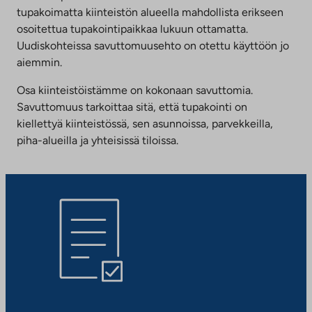
tupakoimatta kiinteistön alueella mahdollista erikseen
osoitettua tupakointipaikkaa lukuun ottamatta.
Uudiskohteissa savuttomuusehto on otettu käyttöön jo
aiemmin.
Osa kiinteistöistämme on kokonaan savuttomia.
Savuttomuus tarkoittaa sitä, että tupakointi on
kiellettyä kiinteistössä, sen asunnoissa, parvekkeilla,
piha-alueilla ja yhteisissä tiloissa.