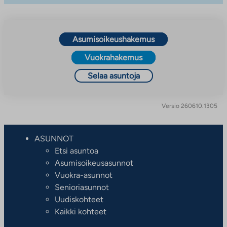
Asumisoikeushakemus
Vuokrahakemus
Selaa asuntoja
Versio 260610.1305
ASUNNOT
Etsi asuntoa
Asumisoikeusasunnot
Vuokra-asunnot
Senioriasunnot
Uudiskohteet
Kaikki kohteet