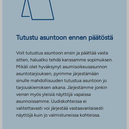
Tutustu asuntoon ennen päätöstä
Voit tutustua asuntoon ensin ja päättää vasta
sitten, haluatko tehdä kanssamme sopimuksen.
Mikäli olet hyväksynyt asumisoikeusasunnon
asuntotarjouksen, pyrimme järjestämään
sinulle mahdollisuuden tutustua asuntoon jo
tarjouskierroksen aikana. Järjestämme jonkin
verran myös yleisiä näyttöjä vapaissa
asunnoissamme. Uudiskohteissa ei
valitettavasti voi järjestää vastaavanlaisesti
näyttöjä kuin jo valmistuneissa kohteissa.