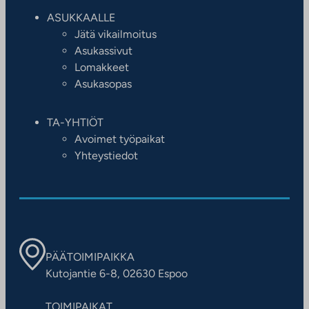
ASUKKAALLE
Jätä vikailmoitus
Asukassivut
Lomakkeet
Asukasopas
TA-YHTIÖT
Avoimet työpaikat
Yhteystiedot
PÄÄTOIMIPAIKKA
Kutojantie 6-8, 02630 Espoo
TOIMIPAIKAT