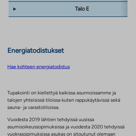
Talo E
Energiatodistukset
Hae kohteen energiatodistus
Tupakointi on kiellettyä kaikissa asunnoissamme ja
talojen yhteisissä tiloissa kuten rappukäytävissä sekä
sauna- ja varastotiloissa.
Vuodesta 2019 lähtien tehdyissä uusissa
asumisoikeussopimuksissa ja vuodesta 2020 tehdyissä
vuokrasopimuksissa asukas on sitoutunut olemaan