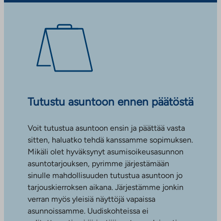
Tutustu asuntoon ennen päätöstä
Voit tutustua asuntoon ensin ja päättää vasta
sitten, haluatko tehdä kanssamme sopimuksen.
Mikäli olet hyväksynyt asumisoikeusasunnon
asuntotarjouksen, pyrimme järjestämään
sinulle mahdollisuuden tutustua asuntoon jo
tarjouskierroksen aikana. Järjestämme jonkin
verran myös yleisiä näyttöjä vapaissa
asunnoissamme. Uudiskohteissa ei