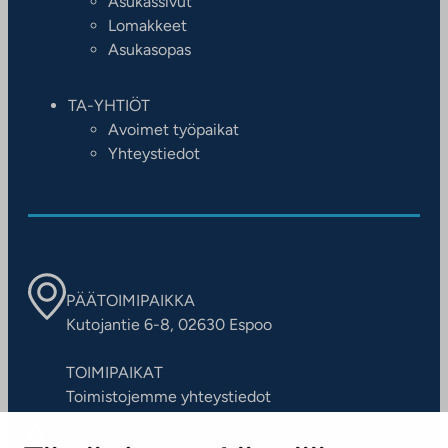
Asukassivut
Lomakkeet
Asukasopas
TA-YHTIÖT
Avoimet työpaikat
Yhteystiedot
PÄÄTOIMIPAIKKA
Kutojantie 6-8, 02630 Espoo
TOIMIPAIKAT
Toimistojemme yhteystiedot