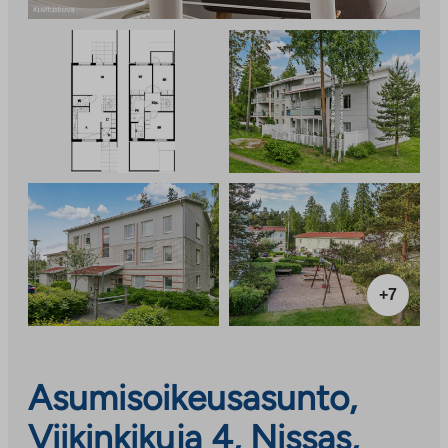
+7
Asumisoikeusasunto,
Viikinkikuja 4, Nissas,