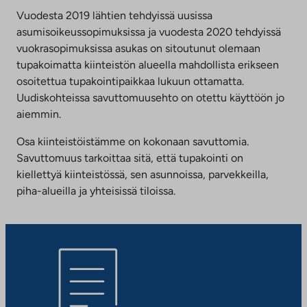
Vuodesta 2019 lähtien tehdyissä uusissa
asumisoikeussopimuksissa ja vuodesta 2020 tehdyissä
vuokrasopimuksissa asukas on sitoutunut olemaan
tupakoimatta kiinteistön alueella mahdollista erikseen
osoitettua tupakointipaikkaa lukuun ottamatta.
Uudiskohteissa savuttomuusehto on otettu käyttöön jo
aiemmin.
Osa kiinteistöistämme on kokonaan savuttomia.
Savuttomuus tarkoittaa sitä, että tupakointi on
kiellettyä kiinteistössä, sen asunnoissa, parvekkeilla,
piha-alueilla ja yhteisissä tiloissa.