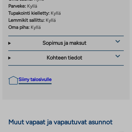
Parveke:
Kyllä
Tupakointi kielletty:
Kyllä
Lemmikit sallittu:
Kyllä
Oma piha:
Kyllä
Sopimus ja maksut
Kohteen tiedot
Siirry talosivulle
Muut vapaat ja vapautuvat asunnot