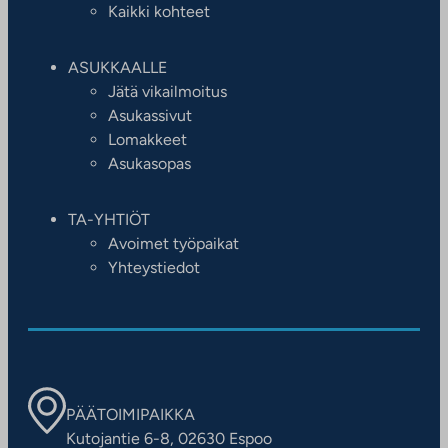
Kaikki kohteet
ASUKKAALLE
Jätä vikailmoitus
Asukassivut
Lomakkeet
Asukasopas
TA-YHTIÖT
Avoimet työpaikat
Yhteystiedot
PÄÄTOIMIPAIKKA
Kutojantie 6-8, 02630 Espoo