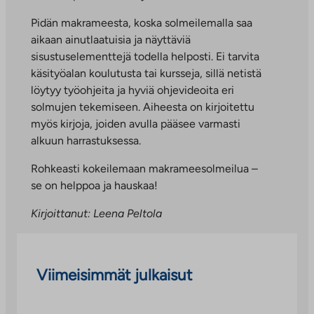
Pidän makrameesta, koska solmeilemalla saa
aikaan ainutlaatuisia ja näyttäviä
sisustuselementtejä todella helposti. Ei tarvita
käsityöalan koulutusta tai kursseja, sillä netistä
löytyy työohjeita ja hyviä ohjevideoita eri
solmujen tekemiseen. Aiheesta on kirjoitettu
myös kirjoja, joiden avulla pääsee varmasti
alkuun harrastuksessa.
Rohkeasti kokeilemaan makrameesolmeilua –
se on helppoa ja hauskaa!
Kirjoittanut: Leena Peltola
Viimeisimmät julkaisut