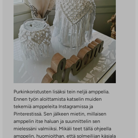
Purkinkoristusten lisäksi tein neljä amppelia.
Ennen työn aloittamista katselin muiden
tekemiä amppeleita Instagramissa ja
Pinterestissä. Sen jälkeen mietin, millaisen
amppelin itse haluan ja suunnittelin sen
mielessäni valmiiksi. Mikäli teet tällä ohjeella
amppelin, huomioithan, että solmeilijan käsiala