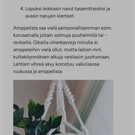
Lopuksi leikkasin narut tasamittaisiksi ja
avasin narujen kierteet.
Amppelista saa vielä persoonallisemman esim.
korvaamalla joitain solmuja puuhelmillä tai -
renkailla. Oikeita viherkasveja minulla ei
amppeleihin vielä ollut, mutta laitoin mm.
kultaköynnöksen alkuja vesilasiin juurtumaan.
Lehtien vihreä sävy korostuu valkoisessa
ruukussa ja amppelissa.