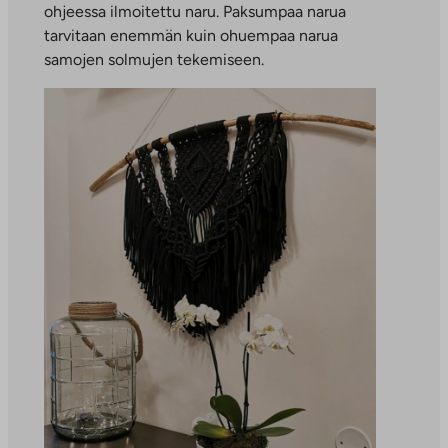
ohjeessa ilmoitettu naru. Paksumpaa narua
tarvitaan enemmän kuin ohuempaa narua
samojen solmujen tekemiseen.