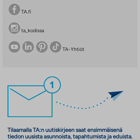
TA.fi
ta_kodissa
TA-Yhtiöt
Tilaamalla TA:n uutiskirjeen saat ensimmäisenä
tiedon uusista asunnoista, tapahtumista ja eduista.