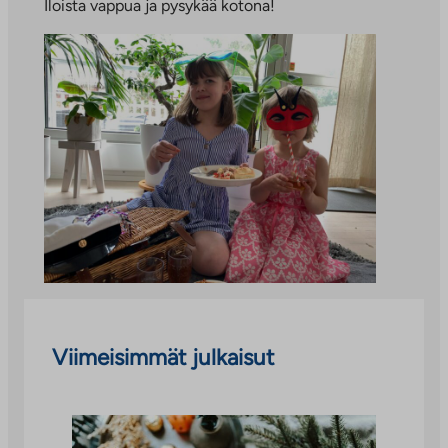
Iloista vappua ja pysykää kotona!
Viimeisimmät julkaisut