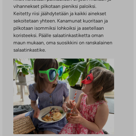
vihannekset pilkotaan pieniksi paloiksi.
Keitetty riisi jäähdytetään ja kaikki ainekset
sekoitetaan yhteen. Kanamunat kuoritaan ja
pilkotaan isommiksi lohkoiksi ja asetellaan
koristeeksi. Päälle salaatinkastiketta oman
maun mukaan, oma suosikkini on ranskalainen
salaatinkastike.