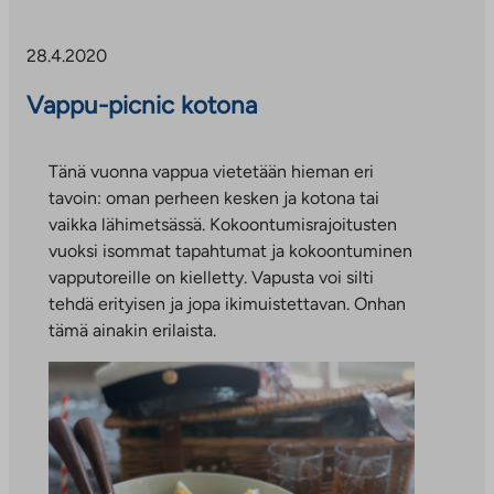
28.4.2020
Vappu-picnic kotona
Tänä vuonna vappua vietetään hieman eri
tavoin: oman perheen kesken ja kotona tai
vaikka lähimetsässä. Kokoontumisrajoitusten
vuoksi isommat tapahtumat ja kokoontuminen
vapputoreille on kielletty. Vapusta voi silti
tehdä erityisen ja jopa ikimuistettavan. Onhan
tämä ainakin erilaista.