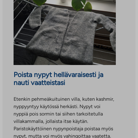
Poista nypyt hellävaraisesti ja
nauti vaatteistasi
Etenkin pehmeäkuituinen villa, kuten kashmir,
nyppyyntyy käytössä herkästi. Nypyt voi
nyppiä pois sormin tai siihen tarkoitetulla
villakammalla, jollaista itse käytän.
Paristokäyttöinen nypynpoistaja poistaa myös
nypyt, mutta voi myös vahingoittaa vaatetta.