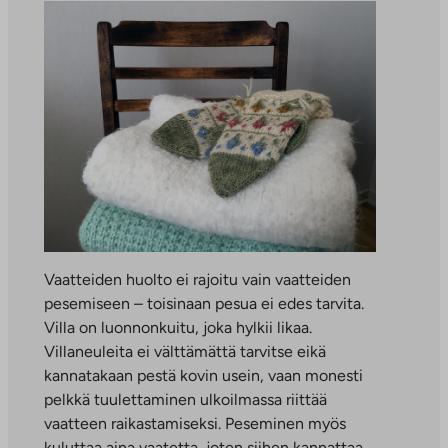
Vaatteiden huolto ei rajoitu vain vaatteiden
pesemiseen – toisinaan pesua ei edes tarvita.
Villa on luonnonkuitu, joka hylkii likaa.
Villaneuleita ei välttämättä tarvitse eikä
kannatakaan pestä kovin usein, vaan monesti
pelkkä tuulettaminen ulkoilmassa riittää
vaatteen raikastamiseksi. Peseminen myös
kuluttaa aina vaatetta, joten siihen kannattaa