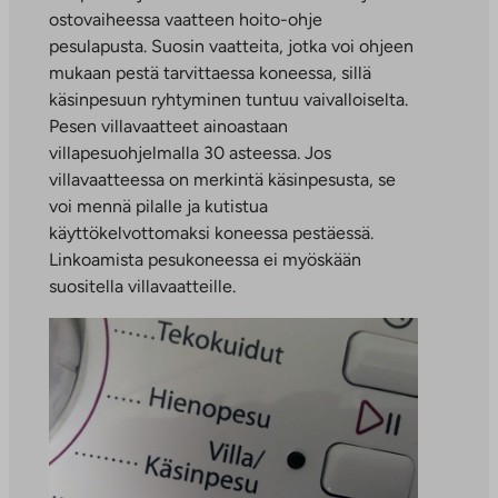
ostovaiheessa vaatteen hoito-ohje
pesulapusta. Suosin vaatteita, jotka voi ohjeen
mukaan pestä tarvittaessa koneessa, sillä
käsinpesuun ryhtyminen tuntuu vaivalloiselta.
Pesen villavaatteet ainoastaan
villapesuohjelmalla 30 asteessa. Jos
villavaatteessa on merkintä käsinpesusta, se
voi mennä pilalle ja kutistua
käyttökelvottomaksi koneessa pestäessä.
Linkoamista pesukoneessa ei myöskään
suositella villavaatteille.