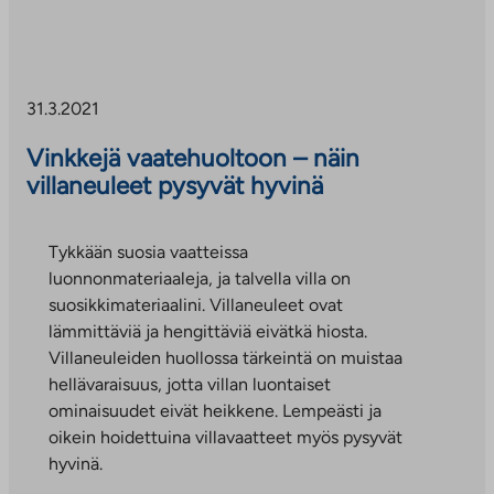
31.3.2021
Vinkkejä vaatehuoltoon – näin
villaneuleet pysyvät hyvinä
Tykkään suosia vaatteissa
luonnonmateriaaleja, ja talvella villa on
suosikkimateriaalini. Villaneuleet ovat
lämmittäviä ja hengittäviä eivätkä hiosta.
Villaneuleiden huollossa tärkeintä on muistaa
hellävaraisuus, jotta villan luontaiset
ominaisuudet eivät heikkene. Lempeästi ja
oikein hoidettuina villavaatteet myös pysyvät
hyvinä.