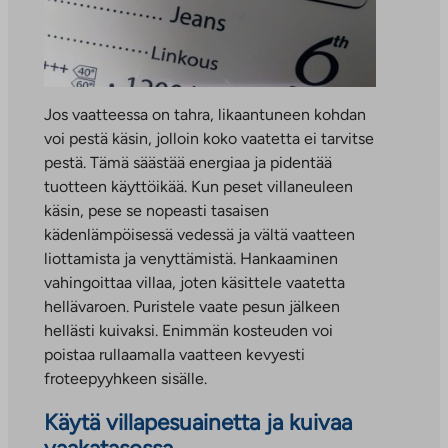
Jos vaatteessa on tahra, likaantuneen kohdan
voi pestä käsin, jolloin koko vaatetta ei tarvitse
pestä. Tämä säästää energiaa ja pidentää
tuotteen käyttöikää. Kun peset villaneuleen
käsin, pese se nopeasti tasaisen
kädenlämpöisessä vedessä ja vältä vaatteen
liottamista ja venyttämistä. Hankaaminen
vahingoittaa villaa, joten käsittele vaatetta
hellävaroen. Puristele vaate pesun jälkeen
hellästi kuivaksi. Enimmän kosteuden voi
poistaa rullaamalla vaatteen kevyesti
froteepyyhkeen sisälle.
Käytä villapesuainetta ja kuivaa