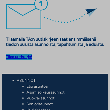
Tilaamalla TA:n uutiskirjeen saat ensimmäisenä
tiedon uusista asunnoista, tapahtumista ja eduista.
Tilaa uutiskirje!
ASUNNOT
Etsi asuntoa
Asumisoikeusasunnot
Vuokra-asunnot
Senioriasunnot
Uudiskohteet