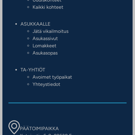
Kaikki kohteet
ASUKKAALLE
Jätä vikailmoitus
Asukassivut
Lomakkeet
Asukasopas
TA-YHTIÖT
Avoimet työpaikat
Yhteystiedot
PÄÄTOIMIPAIKKA