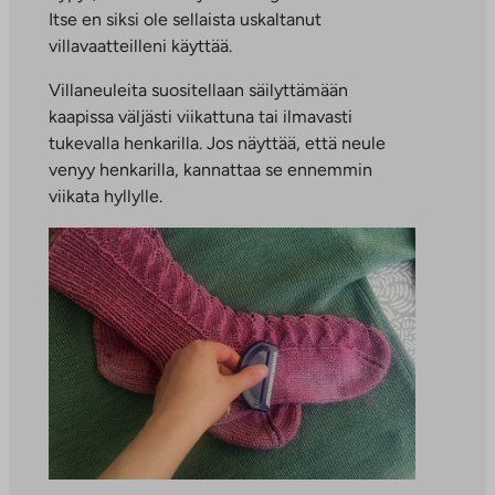
Itse en siksi ole sellaista uskaltanut
villavaatteilleni käyttää.
Villaneuleita suositellaan säilyttämään
kaapissa väljästi viikattuna tai ilmavasti
tukevalla henkarilla. Jos näyttää, että neule
venyy henkarilla, kannattaa se ennemmin
viikata hyllylle.