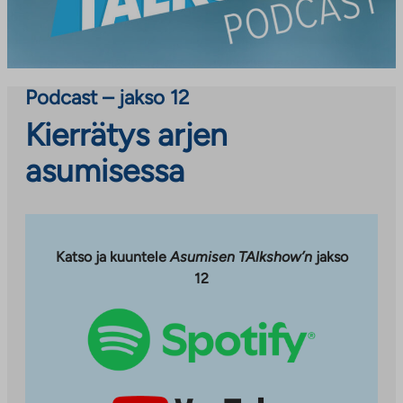
Podcast – jakso 12
Kierrätys arjen
asumisessa
Katso ja kuuntele
Asumisen TAlkshow’n
jakso
12