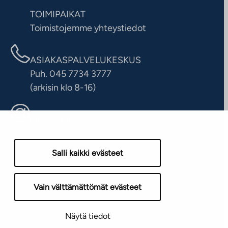
TOIMIPAIKAT
Toimistojemme yhteystiedot
ASIAKASPALVELUKESKUS
Puh. 045 7734 3777
(arkisin klo 8-16)
info@ta.fi
Salli kaikki evästeet
Vain välttämättömät evästeet
Näytä tiedot