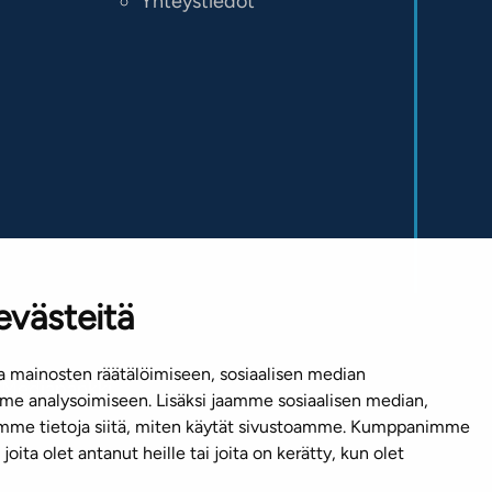
Yhteystiedot
evästeitä
 mainosten räätälöimiseen, sosiaalisen median
Mediapankki
e analysoimiseen. Lisäksi jaamme sosiaalisen median,
emme tietoja siitä, miten käytät sivustoamme. Kumppanimme
joita olet antanut heille tai joita on kerätty, kun olet