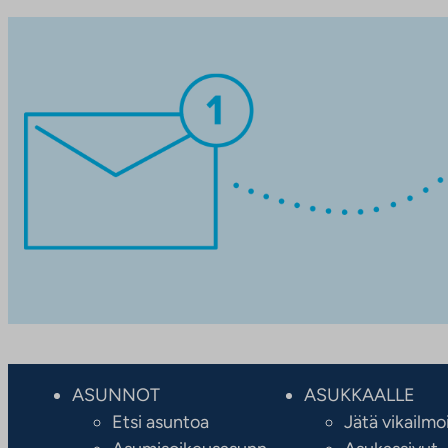
ASUNNOT
ASUKKAALLE
Etsi asuntoa
Jätä vikailmo