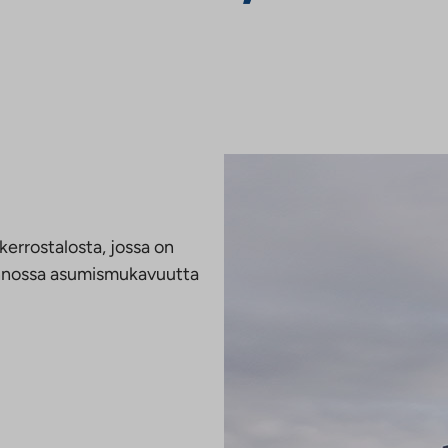
kerrostalosta, jossa on
unnossa asumismukavuutta