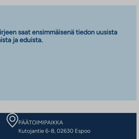
kirjeen saat ensimmäisenä tiedon uusista
sta ja eduista.
PÄÄTOIMIPAIKKA
Kutojantie 6-8, 02630 Espoo