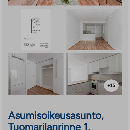
+15
Asumisoikeusasunto,
Tuomarilanrinne 1,