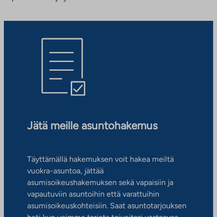
Jätä meille asuntohakemus
Täyttämällä hakemuksen voit hakea meiltä
vuokra-asuntoa, jättää
asumisoikeushakemuksen sekä vapaisiin ja
vapautuviin asuntoihin että varattuihin
asumisoikeuskohteisiin. Saat asuntotarjouksen