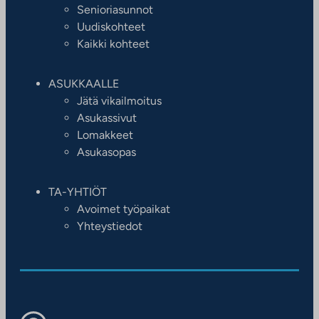
Senioriasunnot
Uudiskohteet
Kaikki kohteet
ASUKKAALLE
Jätä vikailmoitus
Asukassivut
Lomakkeet
Asukasopas
TA-YHTIÖT
Avoimet työpaikat
Yhteystiedot