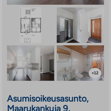
+12
Asumisoikeusasunto,
Maarukankuja 9,