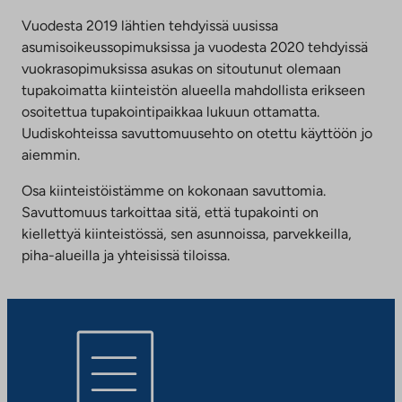
Vuodesta 2019 lähtien tehdyissä uusissa
asumisoikeussopimuksissa ja vuodesta 2020 tehdyissä
vuokrasopimuksissa asukas on sitoutunut olemaan
tupakoimatta kiinteistön alueella mahdollista erikseen
osoitettua tupakointipaikkaa lukuun ottamatta.
Uudiskohteissa savuttomuusehto on otettu käyttöön jo
aiemmin.
Osa kiinteistöistämme on kokonaan savuttomia.
Savuttomuus tarkoittaa sitä, että tupakointi on
kiellettyä kiinteistössä, sen asunnoissa, parvekkeilla,
piha-alueilla ja yhteisissä tiloissa.