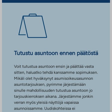
Tutustu asuntoon ennen päätöstä
Voit tutustua asuntoon ensin ja päättää vasta
sitten, haluatko tehdä kanssamme sopimuksen.
Mikäli olet hyväksynyt asumisoikeusasunnon
asuntotarjouksen, pyrimme järjestämään
sinulle mahdollisuuden tutustua asuntoon jo
tarjouskierroksen aikana. Järjestämme jonkin
verran myös yleisiä näyttöjä vapaissa
asunnoissamme. Uudiskohteissa ei