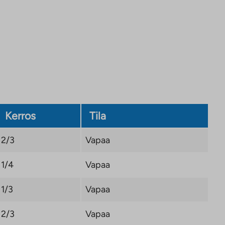
Kerros
Tila
2/3
Vapaa
1/4
Vapaa
1/3
Vapaa
2/3
Vapaa