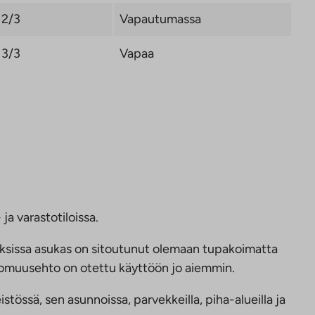
2/3
Vapautumassa
3/3
Vapaa
ja varastotiloissa.
ksissa asukas on sitoutunut olemaan tupakoimatta
ttomuusehto on otettu käyttöön jo aiemmin.
tössä, sen asunnoissa, parvekkeilla, piha-alueilla ja