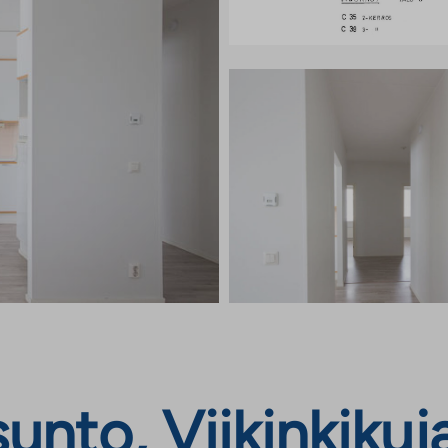
nto, Viikinkikuja