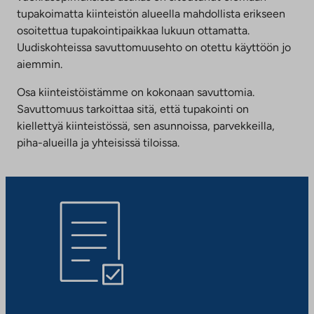
tupakoimatta kiinteistön alueella mahdollista erikseen
osoitettua tupakointipaikkaa lukuun ottamatta.
Uudiskohteissa savuttomuusehto on otettu käyttöön jo
aiemmin.
Osa kiinteistöistämme on kokonaan savuttomia.
Savuttomuus tarkoittaa sitä, että tupakointi on
kiellettyä kiinteistössä, sen asunnoissa, parvekkeilla,
piha-alueilla ja yhteisissä tiloissa.