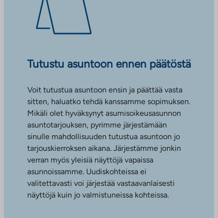
Tutustu asuntoon ennen päätöstä
Voit tutustua asuntoon ensin ja päättää vasta
sitten, haluatko tehdä kanssamme sopimuksen.
Mikäli olet hyväksynyt asumisoikeusasunnon
asuntotarjouksen, pyrimme järjestämään
sinulle mahdollisuuden tutustua asuntoon jo
tarjouskierroksen aikana. Järjestämme jonkin
verran myös yleisiä näyttöjä vapaissa
asunnoissamme. Uudiskohteissa ei
valitettavasti voi järjestää vastaavanlaisesti
näyttöjä kuin jo valmistuneissa kohteissa.