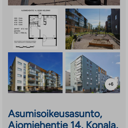
+6
Asumisoikeusasunto,
Ajomiehentie 14, Konala,