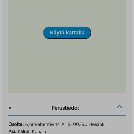
Näytä kartalla
Perustiedot
Osoite:
Ajomiehentie 14 A 19, 00390 Helsinki
Asuinalue:
Konala