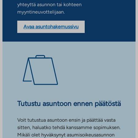
yhteyttä asunnon tai kohteen
myyntineuvottelijaan.
Avaa asuntohakemussivu
Tutustu asuntoon ennen päätöstä
Voit tutustua asuntoon ensin ja päättää vasta
sitten, haluatko tehdä kanssamme sopimuksen.
Mikäli olet hyväksynyt asumisoikeusasunnon