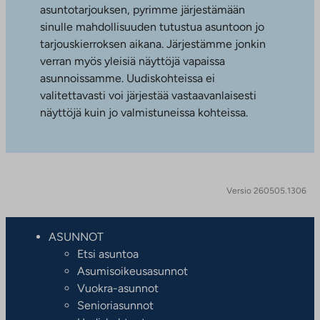
asuntotarjouksen, pyrimme järjestämään
sinulle mahdollisuuden tutustua asuntoon jo
tarjouskierroksen aikana. Järjestämme jonkin
verran myös yleisiä näyttöjä vapaissa
asunnoissamme. Uudiskohteissa ei
valitettavasti voi järjestää vastaavanlaisesti
näyttöjä kuin jo valmistuneissa kohteissa.
Versio 260505.1306
ASUNNOT
Etsi asuntoa
Asumisoikeusasunnot
Vuokra-asunnot
Senioriasunnot