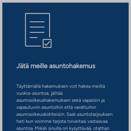
Jätä meille asuntohakemus
Täyttämällä hakemuksen voit hakea meiltä
vuokra-asuntoa, jättää
asumisoikeushakemuksen sekä vapaisiin ja
vapautuviin asuntoihin että varattuihin
asumisoikeuskohteisiin. Saat asuntotarjouksen
heti kun voimme tarjota toiveitasi vastaavaa
asuntoa. Mikäli sinulla on kysyttävää, otathan