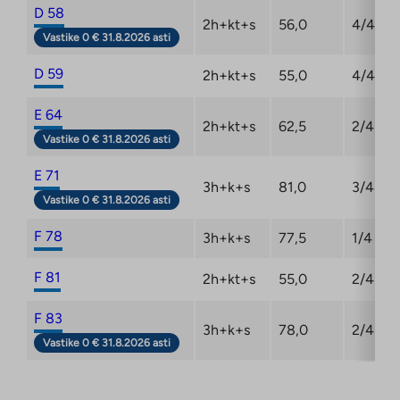
D 58
2h+kt+s
56,0
4/4
Vastike 0 € 31.8.2026 asti
D 59
2h+kt+s
55,0
4/4
E 64
2h+kt+s
62,5
2/4
Vastike 0 € 31.8.2026 asti
E 71
3h+k+s
81,0
3/4
Vastike 0 € 31.8.2026 asti
F 78
3h+k+s
77,5
1/4
F 81
2h+kt+s
55,0
2/4
F 83
3h+k+s
78,0
2/4
Vastike 0 € 31.8.2026 asti