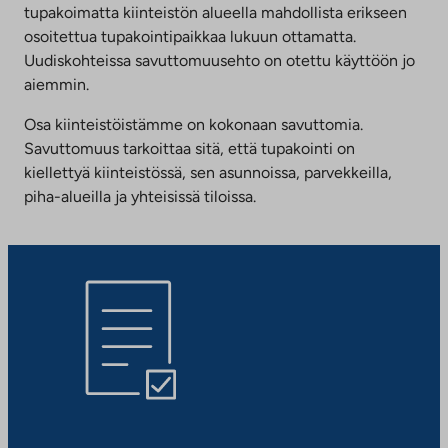
tupakoimatta kiinteistön alueella mahdollista erikseen
osoitettua tupakointipaikkaa lukuun ottamatta.
Uudiskohteissa savuttomuusehto on otettu käyttöön jo
aiemmin.
Osa kiinteistöistämme on kokonaan savuttomia.
Savuttomuus tarkoittaa sitä, että tupakointi on
kiellettyä kiinteistössä, sen asunnoissa, parvekkeilla,
piha-alueilla ja yhteisissä tiloissa.