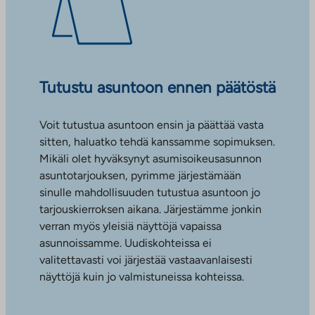
Tutustu asuntoon ennen päätöstä
Voit tutustua asuntoon ensin ja päättää vasta
sitten, haluatko tehdä kanssamme sopimuksen.
Mikäli olet hyväksynyt asumisoikeusasunnon
asuntotarjouksen, pyrimme järjestämään
sinulle mahdollisuuden tutustua asuntoon jo
tarjouskierroksen aikana. Järjestämme jonkin
verran myös yleisiä näyttöjä vapaissa
asunnoissamme. Uudiskohteissa ei
valitettavasti voi järjestää vastaavanlaisesti
näyttöjä kuin jo valmistuneissa kohteissa.