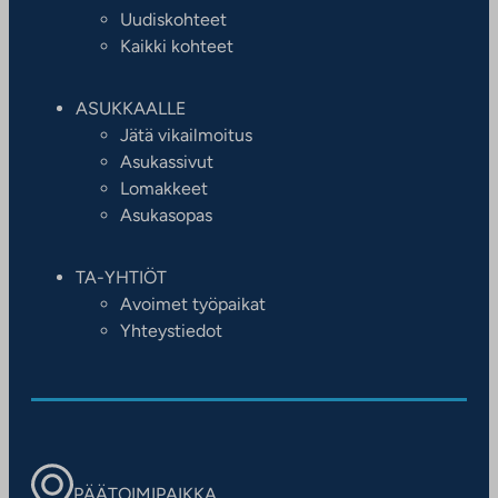
Uudiskohteet
Kaikki kohteet
ASUKKAALLE
Jätä vikailmoitus
Asukassivut
Lomakkeet
Asukasopas
TA-YHTIÖT
Avoimet työpaikat
Yhteystiedot
PÄÄTOIMIPAIKKA