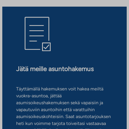
Jätä meille asuntohakemus
Täyttämällä hakemuksen voit hakea meiltä
vuokra-asuntoa, jättää
asumisoikeushakemuksen sekä vapaisiin ja
vapautuviin asuntoihin että varattuihin
asumisoikeuskohteisiin. Saat asuntotarjouksen
heti kun voimme tarjota toiveitasi vastaavaa