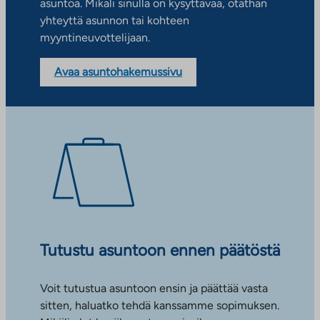
asuntoa. Mikäli sinulla on kysyttävää, otathan
yhteyttä asunnon tai kohteen
myyntineuvottelijaan.
Avaa asuntohakemussivu
Tutustu asuntoon ennen päätöstä
Voit tutustua asuntoon ensin ja päättää vasta
sitten, haluatko tehdä kanssamme sopimuksen.