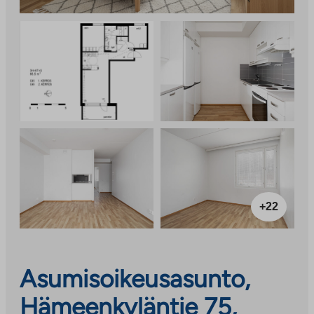
+22
Asumisoikeusasunto,
Hämeenkyläntie 75,