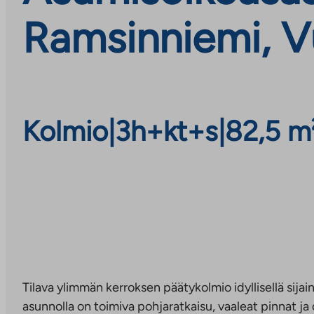
Ramsinniemi, V
Kolmio
|
3h+kt+s
|
82,5 m
Tilava ylimmän kerroksen päätykolmio idyllisellä sijainni
asunnolla on toimiva pohjaratkaisu, vaaleat pinnat j