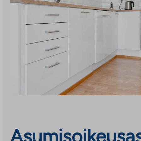
Asumisoikeusas