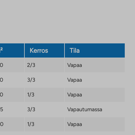
²
Kerros
Tila
,0
2/3
Vapaa
,0
3/3
Vapaa
,0
1/3
Vapaa
,5
3/3
Vapautumassa
,0
1/3
Vapaa