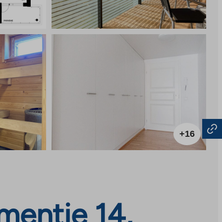
+16
mentie 14,