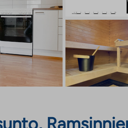
unto, Ramsinnie