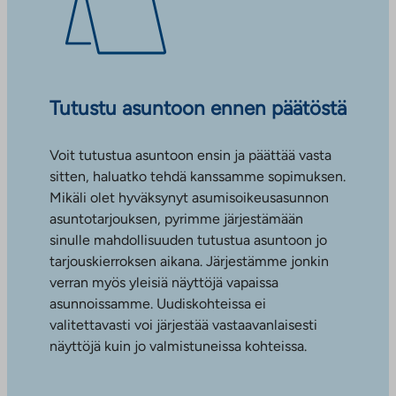
Tutustu asuntoon ennen päätöstä
Voit tutustua asuntoon ensin ja päättää vasta
sitten, haluatko tehdä kanssamme sopimuksen.
Mikäli olet hyväksynyt asumisoikeusasunnon
asuntotarjouksen, pyrimme järjestämään
sinulle mahdollisuuden tutustua asuntoon jo
tarjouskierroksen aikana. Järjestämme jonkin
verran myös yleisiä näyttöjä vapaissa
asunnoissamme. Uudiskohteissa ei
valitettavasti voi järjestää vastaavanlaisesti
näyttöjä kuin jo valmistuneissa kohteissa.