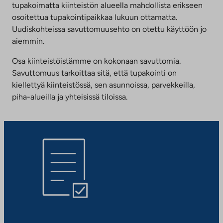
tupakoimatta kiinteistön alueella mahdollista erikseen
osoitettua tupakointipaikkaa lukuun ottamatta.
Uudiskohteissa savuttomuusehto on otettu käyttöön jo
aiemmin.
Osa kiinteistöistämme on kokonaan savuttomia.
Savuttomuus tarkoittaa sitä, että tupakointi on
kiellettyä kiinteistössä, sen asunnoissa, parvekkeilla,
piha-alueilla ja yhteisissä tiloissa.