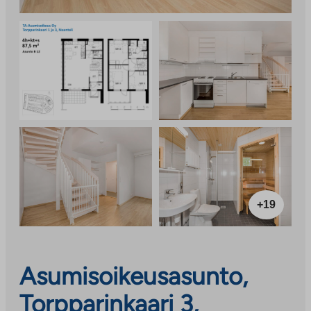
+19
Asumisoikeusasunto,
Torpparinkaari 3,