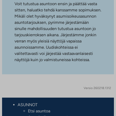
Voit tutustua asuntoon ensin ja päättää vasta
sitten, haluatko tehdä kanssamme sopimuksen.
Mikäli olet hyväksynyt asumisoikeusasunnon
asuntotarjouksen, pyrimme järjestämään
sinulle mahdollisuuden tutustua asuntoon jo
tarjouskierroksen aikana. Järjestämme jonkin
verran myös yleisiä näyttöjä vapaissa
asunnoissamme. Uudiskohteissa ei
valitettavasti voi järjestää vastaavanlaisesti
näyttöjä kuin jo valmistuneissa kohteissa.
Versio 260218.1312
ASUNNOT
Etsi asuntoa