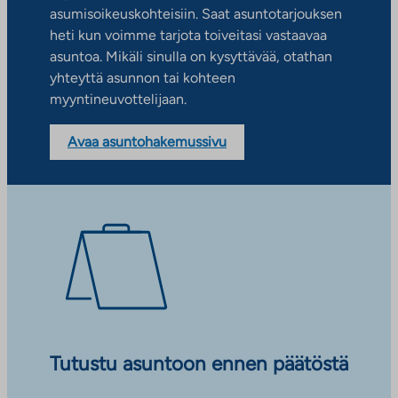
asumisoikeuskohteisiin. Saat asuntotarjouksen
heti kun voimme tarjota toiveitasi vastaavaa
asuntoa. Mikäli sinulla on kysyttävää, otathan
yhteyttä asunnon tai kohteen
myyntineuvottelijaan.
Avaa asuntohakemussivu
Tutustu asuntoon ennen päätöstä