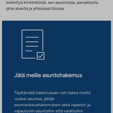
kiellettyä kiinteistössä, sen asunnoissa, parvekkeilla,
piha-alueilla ja yhteisissä tiloissa.
Jätä meille asuntohakemus
Täyttämällä hakemuksen voit hakea meiltä
vuokra-asuntoa, jättää
asumisoikeushakemuksen sekä vapaisiin ja
vapautuviin asuntoihin että varattuihin