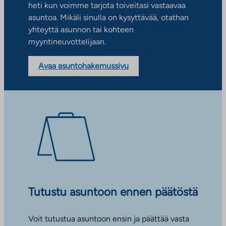
heti kun voimme tarjota toiveitasi vastaavaa
asuntoa. Mikäli sinulla on kysyttävää, otathan
yhteyttä asunnon tai kohteen
myyntineuvottelijaan.
Avaa asuntohakemussivu
Tutustu asuntoon ennen päätöstä
Voit tutustua asuntoon ensin ja päättää vasta