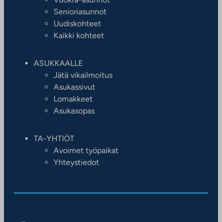
Senioriasunnot
Uudiskohteet
Kaikki kohteet
ASUKKAALLE
Jätä vikailmoitus
Asukassivut
Lomakkeet
Asukasopas
TA-YHTIÖT
Avoimet työpaikat
Yhteystiedot