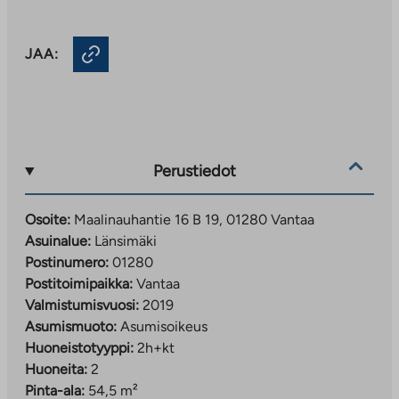
JAA:
Perustiedot
Osoite:
Maalinauhantie 16 B 19, 01280 Vantaa
Asuinalue:
Länsimäki
Postinumero:
01280
Postitoimipaikka:
Vantaa
Valmistumisvuosi:
2019
Asumismuoto:
Asumisoikeus
Huoneistotyyppi:
2h+kt
Huoneita:
2
Pinta-ala:
54,5 m²