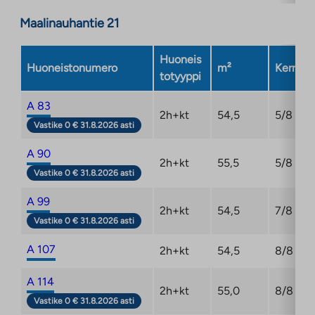
Maalinauhantie 21
Huoneis
Huoneistonumero
m²
Kerros
totyyppi
A 83
2h+kt
54,5
5/8
Vastike 0 € 31.8.2026 asti
A 90
2h+kt
55,5
5/8
Vastike 0 € 31.8.2026 asti
A 99
2h+kt
54,5
7/8
Vastike 0 € 31.8.2026 asti
A 107
2h+kt
54,5
8/8
A 114
2h+kt
55,0
8/8
Vastike 0 € 31.8.2026 asti