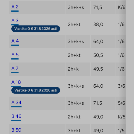
A 2
3h+k+s
71,5
K/6
A 3
2h+kt
38,0
1/6
Vastike 0 € 31.8.2026 asti
A 4
3h+k+s
64,0
1/6
A 5
2h+kt
50,5
1/6
A 7
2h+k
49,5
1/6
A 18
3h+k+s
64,0
3/6
Vastike 0 € 31.8.2026 asti
A 34
3h+k+s
71,5
5/6
B 46
2h+kt
49,0
K/5
B 50
3h+kt
49,0
1/5