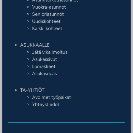
Vuokra-asunnot
Senioriasunnot
Uudiskohteet
Kaikki kohteet
ASUKKAALLE
Jätä vikailmoitus
Asukassivut
Lomakkeet
Asukasopas
TA-YHTIÖT
Avoimet työpaikat
Yhteystiedot