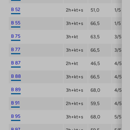
B 52
2h+kt+s
51,0
1/5
B 55
3h+kt+s
66,5
1/5
B 75
3h+kt
63,5
3/5
B 77
3h+kt+s
66,5
3/5
B 87
2h+kt
46,5
4/5
B 88
3h+kt+s
66,5
4/5
B 89
3h+kt+s
68,0
4/5
B 91
2h+kt+s
59,5
4/5
B 95
3h+kt+s
68,0
5/5
B 97