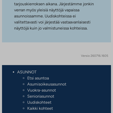
tarjouskierroksen aikana. Järjestämme jonkin
verran myös yleisiä näyttöjä vapaissa
asunnoissamme. Uudiskohteissa ei
valitettavasti voi järjestää vastaavanlaisesti
näyttöjä kuin jo valmistuneissa kohteissa.
Versio 260716.1605
ASUNNOT
Etsi asuntoa
Asumisoikeusasunnot
Vuokra-asunnot
Senioriasunnot
Uudiskohteet
Kaikki kohteet