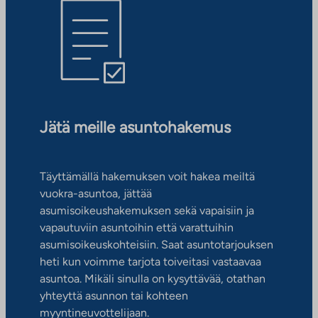
Jätä meille asuntohakemus
Täyttämällä hakemuksen voit hakea meiltä
vuokra-asuntoa, jättää
asumisoikeushakemuksen sekä vapaisiin ja
vapautuviin asuntoihin että varattuihin
asumisoikeuskohteisiin. Saat asuntotarjouksen
heti kun voimme tarjota toiveitasi vastaavaa
asuntoa. Mikäli sinulla on kysyttävää, otathan
yhteyttä asunnon tai kohteen
myyntineuvottelijaan.