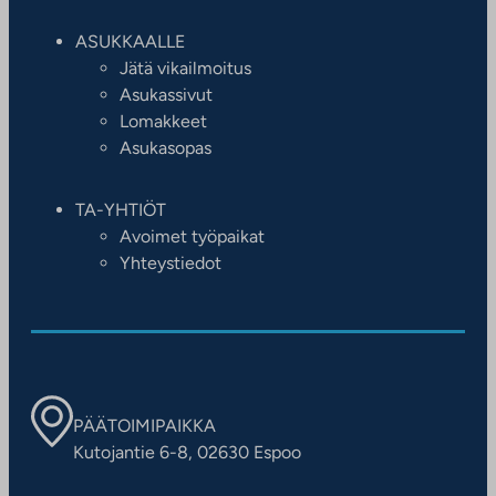
ASUKKAALLE
Jätä vikailmoitus
Asukassivut
Lomakkeet
Asukasopas
TA-YHTIÖT
Avoimet työpaikat
Yhteystiedot
PÄÄTOIMIPAIKKA
Kutojantie 6-8, 02630 Espoo