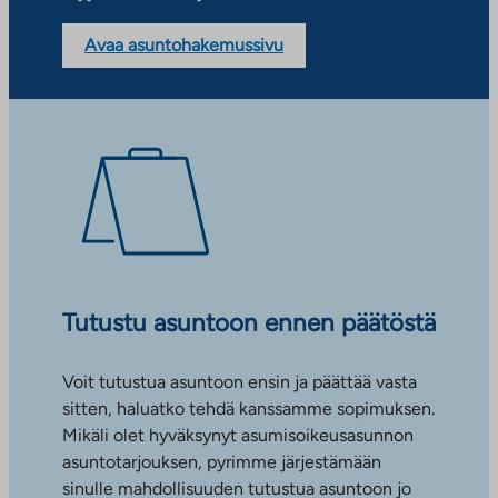
Avaa asuntohakemussivu
Tutustu asuntoon ennen päätöstä
Voit tutustua asuntoon ensin ja päättää vasta
sitten, haluatko tehdä kanssamme sopimuksen.
Mikäli olet hyväksynyt asumisoikeusasunnon
asuntotarjouksen, pyrimme järjestämään
sinulle mahdollisuuden tutustua asuntoon jo