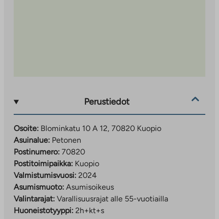
Perustiedot
Osoite:
Blominkatu 10 A 12, 70820 Kuopio
Asuinalue:
Petonen
Postinumero:
70820
Postitoimipaikka:
Kuopio
Valmistumisvuosi:
2024
Asumismuoto:
Asumisoikeus
Valintarajat:
Varallisuusrajat alle 55-vuotiailla
Huoneistotyyppi:
2h+kt+s