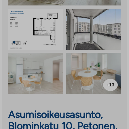
+13
Asumisoikeusasunto,
Blominkatu 10, Petonen,