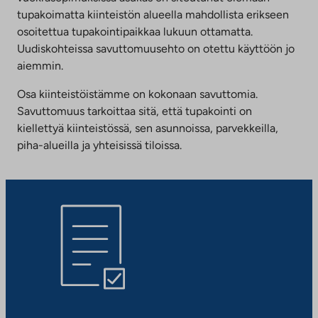
tupakoimatta kiinteistön alueella mahdollista erikseen
osoitettua tupakointipaikkaa lukuun ottamatta.
Uudiskohteissa savuttomuusehto on otettu käyttöön jo
aiemmin.
Osa kiinteistöistämme on kokonaan savuttomia.
Savuttomuus tarkoittaa sitä, että tupakointi on
kiellettyä kiinteistössä, sen asunnoissa, parvekkeilla,
piha-alueilla ja yhteisissä tiloissa.