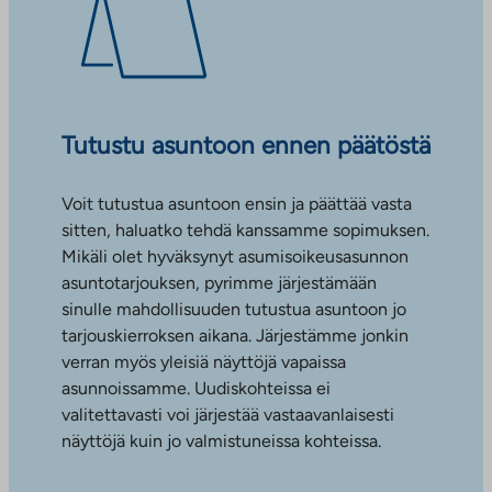
Tutustu asuntoon ennen päätöstä
Voit tutustua asuntoon ensin ja päättää vasta
sitten, haluatko tehdä kanssamme sopimuksen.
Mikäli olet hyväksynyt asumisoikeusasunnon
asuntotarjouksen, pyrimme järjestämään
sinulle mahdollisuuden tutustua asuntoon jo
tarjouskierroksen aikana. Järjestämme jonkin
verran myös yleisiä näyttöjä vapaissa
asunnoissamme. Uudiskohteissa ei
valitettavasti voi järjestää vastaavanlaisesti
näyttöjä kuin jo valmistuneissa kohteissa.