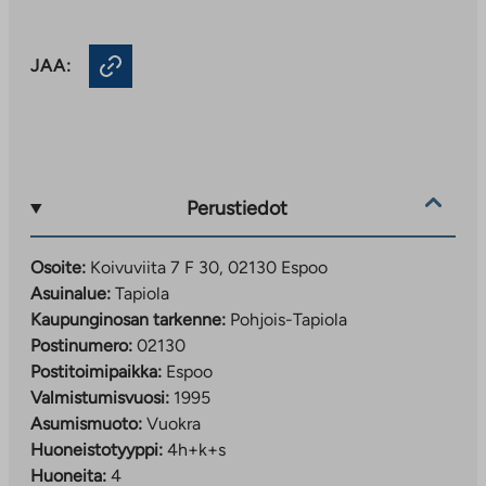
JAA:
Perustiedot
Osoite:
Koivuviita 7 F 30, 02130 Espoo
Asuinalue:
Tapiola
Kaupunginosan tarkenne:
Pohjois-Tapiola
Postinumero:
02130
Postitoimipaikka:
Espoo
Valmistumisvuosi:
1995
Asumismuoto:
Vuokra
Huoneistotyyppi:
4h+k+s
Huoneita:
4