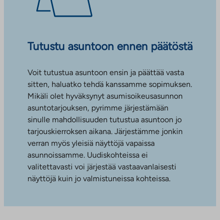
Tutustu asuntoon ennen päätöstä
Voit tutustua asuntoon ensin ja päättää vasta
sitten, haluatko tehdä kanssamme sopimuksen.
Mikäli olet hyväksynyt asumisoikeusasunnon
asuntotarjouksen, pyrimme järjestämään
sinulle mahdollisuuden tutustua asuntoon jo
tarjouskierroksen aikana. Järjestämme jonkin
verran myös yleisiä näyttöjä vapaissa
asunnoissamme. Uudiskohteissa ei
valitettavasti voi järjestää vastaavanlaisesti
näyttöjä kuin jo valmistuneissa kohteissa.