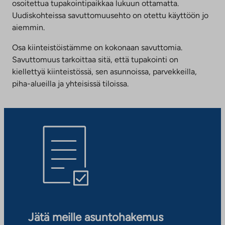
osoitettua tupakointipaikkaa lukuun ottamatta.
Uudiskohteissa savuttomuusehto on otettu käyttöön jo
aiemmin.
Osa kiinteistöistämme on kokonaan savuttomia.
Savuttomuus tarkoittaa sitä, että tupakointi on
kiellettyä kiinteistössä, sen asunnoissa, parvekkeilla,
piha-alueilla ja yhteisissä tiloissa.
Jätä meille asuntohakemus