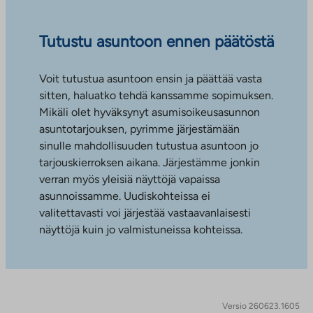
Tutustu asuntoon ennen päätöstä
Voit tutustua asuntoon ensin ja päättää vasta
sitten, haluatko tehdä kanssamme sopimuksen.
Mikäli olet hyväksynyt asumisoikeusasunnon
asuntotarjouksen, pyrimme järjestämään
sinulle mahdollisuuden tutustua asuntoon jo
tarjouskierroksen aikana. Järjestämme jonkin
verran myös yleisiä näyttöjä vapaissa
asunnoissamme. Uudiskohteissa ei
valitettavasti voi järjestää vastaavanlaisesti
näyttöjä kuin jo valmistuneissa kohteissa.
Versio 260623.1605