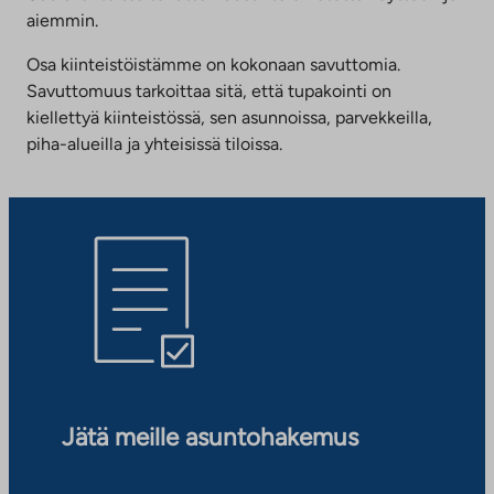
aiemmin.
Osa kiinteistöistämme on kokonaan savuttomia.
Savuttomuus tarkoittaa sitä, että tupakointi on
kiellettyä kiinteistössä, sen asunnoissa, parvekkeilla,
piha-alueilla ja yhteisissä tiloissa.
Jätä meille asuntohakemus