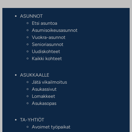
ASUNNOT
Etsi asuntoa
Asumisoikeusasunnot
Vuokra-asunnot
Senioriasunnot
Uudiskohteet
Kaikki kohteet
ASUKKAALLE
Jätä vikailmoitus
Asukassivut
Lomakkeet
Asukasopas
TA-YHTIÖT
Avoimet työpaikat