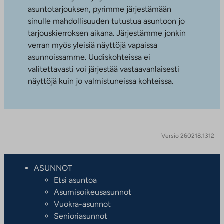
asuntotarjouksen, pyrimme järjestämään
sinulle mahdollisuuden tutustua asuntoon jo
tarjouskierroksen aikana. Järjestämme jonkin
verran myös yleisiä näyttöjä vapaissa
asunnoissamme. Uudiskohteissa ei
valitettavasti voi järjestää vastaavanlaisesti
näyttöjä kuin jo valmistuneissa kohteissa.
Versio 260218.1312
ASUNNOT
Etsi asuntoa
Asumisoikeusasunnot
Vuokra-asunnot
Senioriasunnot