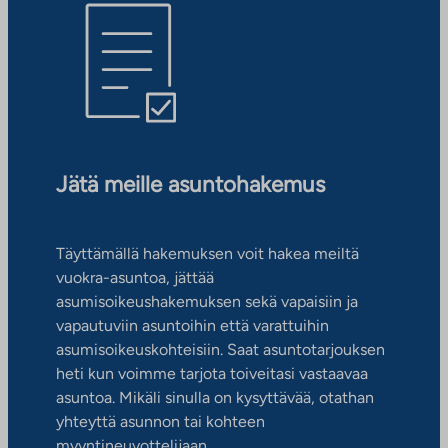
Jätä meille asuntohakemus
Täyttämällä hakemuksen voit hakea meiltä
vuokra-asuntoa, jättää
asumisoikeushakemuksen sekä vapaisiin ja
vapautuviin asuntoihin että varattuihin
asumisoikeuskohteisiin. Saat asuntotarjouksen
heti kun voimme tarjota toiveitasi vastaavaa
asuntoa. Mikäli sinulla on kysyttävää, otathan
yhteyttä asunnon tai kohteen
myyntineuvottelijaan.