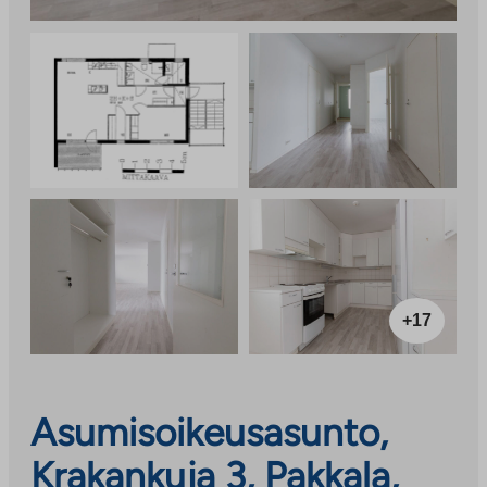
+17
Asumisoikeusasunto,
Krakankuja 3, Pakkala,