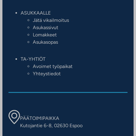
ASUKKAALLE
Jätä vikailmoitus
Asukassivut
Lomakkeet
Asukasopas
TA-YHTIÖT
Avoimet työpaikat
Yhteystiedot
PÄÄTOIMIPAIKKA
Kutojantie 6-8, 02630 Espoo