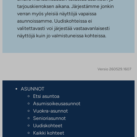
tarjouskierroksen aikana. Järjestämme jonkin
verran myös yleisiä näyttöjä vapaissa
asunnoissamme. Uudiskohteissa ei
valitettavasti voi järjestää vastaavanlaisesti
näyttöjä kuin jo valmistuneissa kohteissa.
Versio 260529.1607
ASUNNOT
Etsi asuntoa
Asumisoikeusasunnot
Vuokra-asunnot
Senioriasunnot
Uudiskohteet
Kaikki kohteet