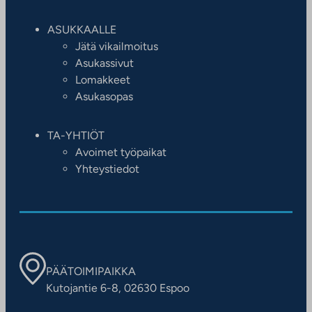
ASUKKAALLE
Jätä vikailmoitus
Asukassivut
Lomakkeet
Asukasopas
TA-YHTIÖT
Avoimet työpaikat
Yhteystiedot
PÄÄTOIMIPAIKKA
Kutojantie 6-8, 02630 Espoo