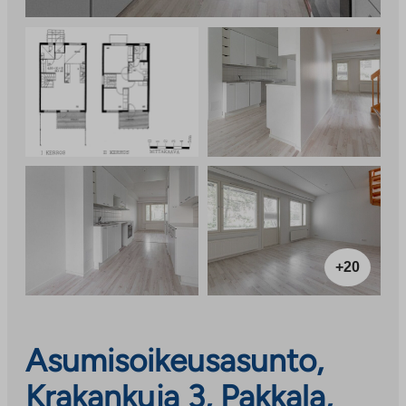
+20
Asumisoikeusasunto,
Krakankuja 3, Pakkala,