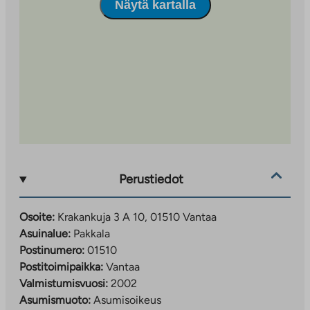
Näytä kartalla
Perustiedot
Osoite:
Krakankuja 3 A 10, 01510 Vantaa
Asuinalue:
Pakkala
Postinumero:
01510
Postitoimipaikka:
Vantaa
Valmistumisvuosi:
2002
Asumismuoto:
Asumisoikeus