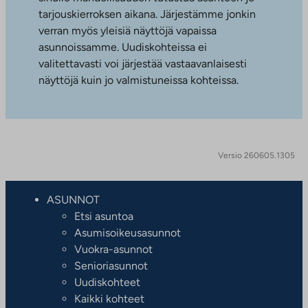
tarjouskierroksen aikana. Järjestämme jonkin
verran myös yleisiä näyttöjä vapaissa
asunnoissamme. Uudiskohteissa ei
valitettavasti voi järjestää vastaavanlaisesti
näyttöjä kuin jo valmistuneissa kohteissa.
Versio 260605.1305
ASUNNOT
Etsi asuntoa
Asumisoikeusasunnot
Vuokra-asunnot
Senioriasunnot
Uudiskohteet
Kaikki kohteet