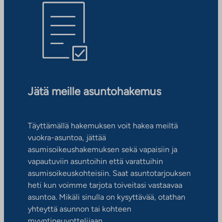
Jätä meille asuntohakemus
Täyttämällä hakemuksen voit hakea meiltä
vuokra-asuntoa, jättää
asumisoikeushakemuksen sekä vapaisiin ja
vapautuviin asuntoihin että varattuihin
asumisoikeuskohteisiin. Saat asuntotarjouksen
heti kun voimme tarjota toiveitasi vastaavaa
asuntoa. Mikäli sinulla on kysyttävää, otathan
yhteyttä asunnon tai kohteen
myyntineuvottelijaan.