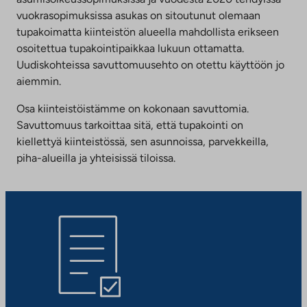
vuokrasopimuksissa asukas on sitoutunut olemaan
tupakoimatta kiinteistön alueella mahdollista erikseen
osoitettua tupakointipaikkaa lukuun ottamatta.
Uudiskohteissa savuttomuusehto on otettu käyttöön jo
aiemmin.
Osa kiinteistöistämme on kokonaan savuttomia.
Savuttomuus tarkoittaa sitä, että tupakointi on
kiellettyä kiinteistössä, sen asunnoissa, parvekkeilla,
piha-alueilla ja yhteisissä tiloissa.