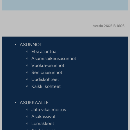
Versio 260513.1606
ASUNNOT
Etsi asuntoa
Asumisoikeusasunnot
Vuokra-asunnot
Senioriasunnot
Uudiskohteet
Kaikki kohteet
ASUKKAALLE
Jätä vikailmoitus
Asukassivut
Lomakkeet