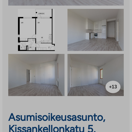
+13
Asumisoikeusasunto,
Kissankellonkatu 5,