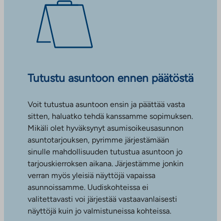
Tutustu asuntoon ennen päätöstä
Voit tutustua asuntoon ensin ja päättää vasta
sitten, haluatko tehdä kanssamme sopimuksen.
Mikäli olet hyväksynyt asumisoikeusasunnon
asuntotarjouksen, pyrimme järjestämään
sinulle mahdollisuuden tutustua asuntoon jo
tarjouskierroksen aikana. Järjestämme jonkin
verran myös yleisiä näyttöjä vapaissa
asunnoissamme. Uudiskohteissa ei
valitettavasti voi järjestää vastaavanlaisesti
näyttöjä kuin jo valmistuneissa kohteissa.