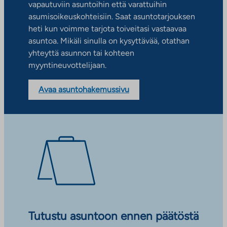
vapautuviin asuntoihin että varattuihin
asumisoikeuskohteisiin. Saat asuntotarjouksen
heti kun voimme tarjota toiveitasi vastaavaa
asuntoa. Mikäli sinulla on kysyttävää, otathan
yhteyttä asunnon tai kohteen
myyntineuvottelijaan.
Avaa asuntohakemussivu
Tutustu asuntoon ennen päätöstä