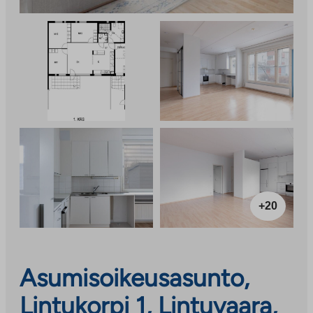
+20
Asumisoikeusasunto,
Lintukorpi 1, Lintuvaara,