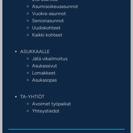
Asumisoikeusasunnot
Vuokra-asunnot
Senioriasunnot
Uudiskohteet
Kaikki kohteet
ASUKKAALLE
Jätä vikailmoitus
Asukassivut
Lomakkeet
Asukasopas
TA-YHTIÖT
Avoimet työpaikat
Yhteystiedot