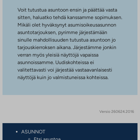
Voit tutustua asuntoon ensin ja päättää vasta
sitten, haluatko tehdä kanssamme sopimuksen.
Mikäli olet hyväksynyt asumisoikeusasunnon
asuntotarjouksen, pyrimme järjestämään
sinulle mahdollisuuden tutustua asuntoon jo
tarjouskierroksen aikana. Järjestämme jonkin
verran myös yleisiä näyttöjä vapaissa
asunnoissamme. Uudiskohteissa ei
valitettavasti voi järjestää vastaavanlaisesti
näyttöjä kuin jo valmistuneissa kohteissa.
Versio 260624.2016
ASUNNOT
Etsi asuntoa