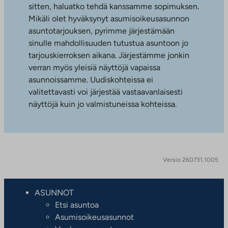
sitten, haluatko tehdä kanssamme sopimuksen.
Mikäli olet hyväksynyt asumisoikeusasunnon
asuntotarjouksen, pyrimme järjestämään
sinulle mahdollisuuden tutustua asuntoon jo
tarjouskierroksen aikana. Järjestämme jonkin
verran myös yleisiä näyttöjä vapaissa
asunnoissamme. Uudiskohteissa ei
valitettavasti voi järjestää vastaavanlaisesti
näyttöjä kuin jo valmistuneissa kohteissa.
Versio 260731.1005
ASUNNOT
Etsi asuntoa
Asumisoikeusasunnot