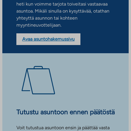
heti kun voimme tarjota toiveitasi vastaavaa
asuntoa. Mikäli sinulla on kysyttävää, otathan
yhteyttä asunnon tai kohteen
myyntineuvottelijaan.
Avaa asuntohakemussivu
Tutustu asuntoon ennen päätöstä
Voit tutustua asuntoon ensin ja päättää vasta