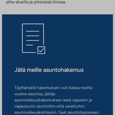
piha-alueilla ja yhteisissä tiloissa.
Jätä meille asuntohakemus
Täyttämällä hakemuksen voit hakea meiltä
vuokra-asuntoa, jättää
asumisoikeushakemuksen sekä vapaisiin ja
vapautuviin asuntoihin että varattuihin
asumisoikeuskohteisiin. Saat asuntotarjouksen