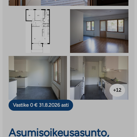
+12
Vastike 0 € 31.8.2026 asti
Asumisoikeusasunto,