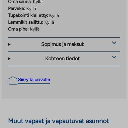
Oma sauna:
Kyllä
Parveke:
Kyllä
Tupakointi kielletty:
Kyllä
Lemmikit sallittu:
Kyllä
Oma piha:
Kyllä
Sopimus ja maksut
Kohteen tiedot
Siirry talosivulle
Muut vapaat ja vapautuvat asunnot