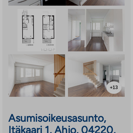
+13
Asumisoikeusasunto,
Itäkaari 1, Ahjo, 04220,