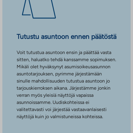
Tutustu asuntoon ennen päätöstä
Voit tutustua asuntoon ensin ja päättää vasta
sitten, haluatko tehdä kanssamme sopimuksen.
Mikäli olet hyväksynyt asumisoikeusasunnon
asuntotarjouksen, pyrimme järjestämään
sinulle mahdollisuuden tutustua asuntoon jo
tarjouskierroksen aikana. Järjestämme jonkin
verran myös yleisiä näyttöjä vapaissa
asunnoissamme. Uudiskohteissa ei
valitettavasti voi järjestää vastaavanlaisesti
näyttöjä kuin jo valmistuneissa kohteissa.