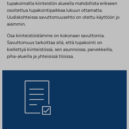
tupakoimatta kiinteistön alueella mahdollista erikseen
osoitettua tupakointipaikkaa lukuun ottamatta.
Uudiskohteissa savuttomuusehto on otettu käyttöön jo
aiemmin.
Osa kiinteistöistämme on kokonaan savuttomia.
Savuttomuus tarkoittaa sitä, että tupakointi on
kiellettyä kiinteistössä, sen asunnoissa, parvekkeilla,
piha-alueilla ja yhteisissä tiloissa.