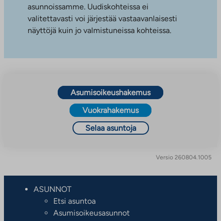
asunnoissamme. Uudiskohteissa ei
valitettavasti voi järjestää vastaavanlaisesti
näyttöjä kuin jo valmistuneissa kohteissa.
Asumisoikeushakemus
Vuokrahakemus
Selaa asuntoja
Versio 260804.1005
ASUNNOT
Etsi asuntoa
Asumisoikeusasunnot