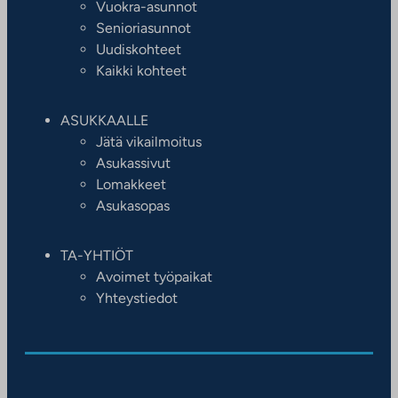
Vuokra-asunnot
Senioriasunnot
Uudiskohteet
Kaikki kohteet
ASUKKAALLE
Jätä vikailmoitus
Asukassivut
Lomakkeet
Asukasopas
TA-YHTIÖT
Avoimet työpaikat
Yhteystiedot