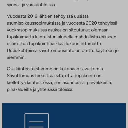
sauna- ja varastotiloissa.
Vuodesta 2019 lähtien tehdyissä uusissa
asumisoikeussopimuksissa ja vuodesta 2020 tehdyissä
vuokrasopimuksissa asukas on sitoutunut olemaan
tupakoimatta kiinteistön alueella mahdollista erikseen
osoitettua tupakointipaikkaa lukuun ottamatta.
Uudiskohteissa savuttomuusehto on otettu käyttöön jo
aiemmin.
Osa kiinteistöistämme on kokonaan savuttomia.
Savuttomuus tarkoittaa sitä, että tupakointi on
kiellettyä kiinteistössä, sen asunnoissa, parvekkeilla,
piha-alueilla ja yhteisissä tiloissa.