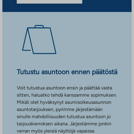
Tutustu asuntoon ennen päätöstä
Voit tutustua asuntoon ensin ja päättää vasta
sitten, haluatko tehdä kanssamme sopimuksen.
Mikäli olet hyväksynyt asumisoikeusasunnon
asuntotarjouksen, pyrimme järjestämään
sinulle mahdollisuuden tutustua asuntoon jo
tarjouskierroksen aikana. Järjestämme jonkin
verran myös yleisiä näyttöjä vapaissa