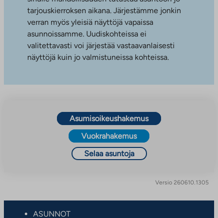
tarjouskierroksen aikana. Järjestämme jonkin
verran myös yleisiä näyttöjä vapaissa
asunnoissamme. Uudiskohteissa ei
valitettavasti voi järjestää vastaavanlaisesti
näyttöjä kuin jo valmistuneissa kohteissa.
Asumisoikeushakemus
Vuokrahakemus
Selaa asuntoja
Versio 260610.1305
ASUNNOT