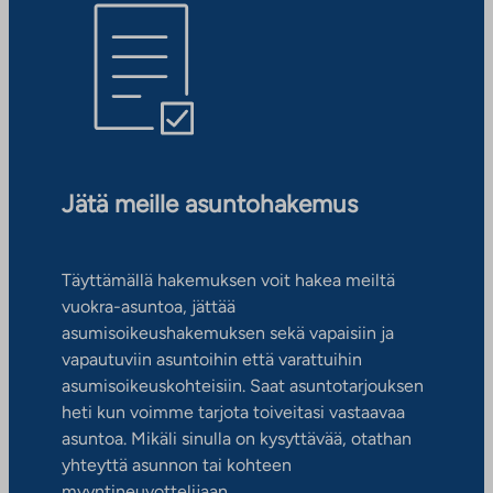
Jätä meille asuntohakemus
Täyttämällä hakemuksen voit hakea meiltä
vuokra-asuntoa, jättää
asumisoikeushakemuksen sekä vapaisiin ja
vapautuviin asuntoihin että varattuihin
asumisoikeuskohteisiin. Saat asuntotarjouksen
heti kun voimme tarjota toiveitasi vastaavaa
asuntoa. Mikäli sinulla on kysyttävää, otathan
yhteyttä asunnon tai kohteen
myyntineuvottelijaan.