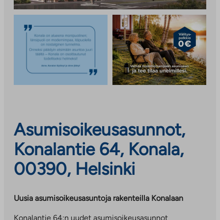
Asumisoikeusasunnot,
Konalantie 64, Konala,
00390, Helsinki
Uusia asumisoikeusasuntoja rakenteilla Konalaan
Konalantie 64:n uudet asumisoikeusasunnot