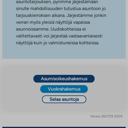
asuntotarjouksen, pyrimme järjestämään
sinulle mahdollisuuden tutustua asuntoon jo
tarjouskierroksen aikana. Järjestämme jonkin
verran myös yleisiä näyttöjä vapaissa
asunnoissamme. Uudiskohteissa ei
valitettavasti voi järjestää vastaavanlaisesti
näyttöjä kuin jo valmistuneissa kohteissa.
Asumisoikeushakemus
Vuokrahakemus
Selaa asuntoja
Versio 260729.2005