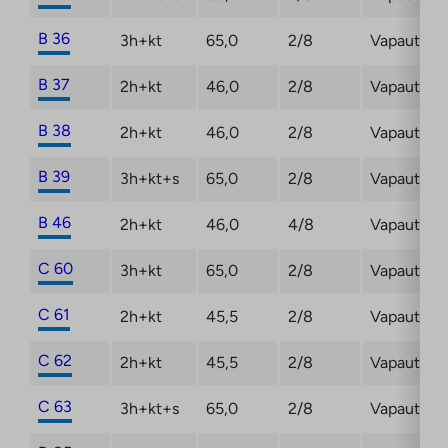
B 36
3h+kt
65,0
2/8
Vapautuma
B 37
2h+kt
46,0
2/8
Vapautuma
B 38
2h+kt
46,0
2/8
Vapautuma
B 39
3h+kt+s
65,0
2/8
Vapautuma
B 46
2h+kt
46,0
4/8
Vapautuma
C 60
3h+kt
65,0
2/8
Vapautuma
C 61
2h+kt
45,5
2/8
Vapautuma
C 62
2h+kt
45,5
2/8
Vapautuma
C 63
3h+kt+s
65,0
2/8
Vapautuma