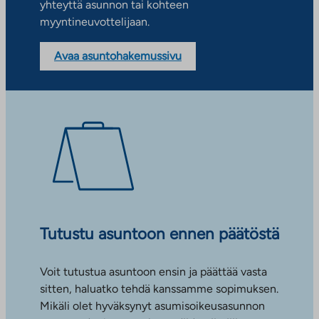
yhteyttä asunnon tai kohteen
myyntineuvottelijaan.
Avaa asuntohakemussivu
Tutustu asuntoon ennen päätöstä
Voit tutustua asuntoon ensin ja päättää vasta
sitten, haluatko tehdä kanssamme sopimuksen.
Mikäli olet hyväksynyt asumisoikeusasunnon