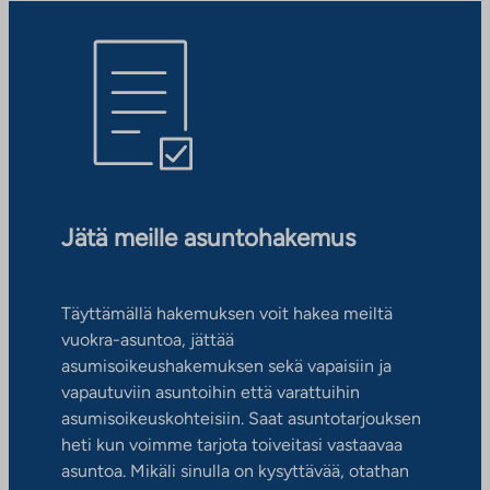
Jätä meille asuntohakemus
Täyttämällä hakemuksen voit hakea meiltä
vuokra-asuntoa, jättää
asumisoikeushakemuksen sekä vapaisiin ja
vapautuviin asuntoihin että varattuihin
asumisoikeuskohteisiin. Saat asuntotarjouksen
heti kun voimme tarjota toiveitasi vastaavaa
asuntoa. Mikäli sinulla on kysyttävää, otathan