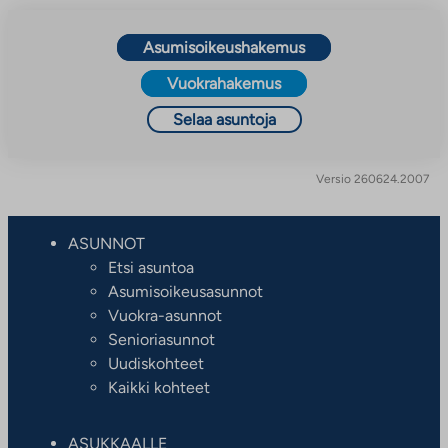
Asumisoikeushakemus
Vuokrahakemus
Selaa asuntoja
Versio 260624.2007
ASUNNOT
Etsi asuntoa
Asumisoikeusasunnot
Vuokra-asunnot
Senioriasunnot
Uudiskohteet
Kaikki kohteet
ASUKKAALLE