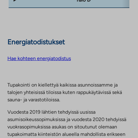
Energiatodistukset
Hae kohteen energiatodistus
Tupakointi on kiellettyä kaikissa asunnoissamme ja
talojen yhteisissä tiloissa kuten rappukäytävissä sekä
sauna- ja varastotiloissa.
Vuodesta 2019 lähtien tehdyissä uusissa
asumisoikeussopimuksissa ja vuodesta 2020 tehdyissä
vuokrasopimuksissa asukas on sitoutunut olemaan
tupakoimatta kiinteistön alueella mahdollista erikseen