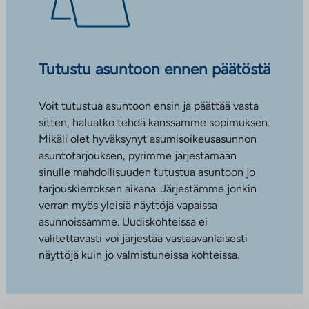
Tutustu asuntoon ennen päätöstä
Voit tutustua asuntoon ensin ja päättää vasta
sitten, haluatko tehdä kanssamme sopimuksen.
Mikäli olet hyväksynyt asumisoikeusasunnon
asuntotarjouksen, pyrimme järjestämään
sinulle mahdollisuuden tutustua asuntoon jo
tarjouskierroksen aikana. Järjestämme jonkin
verran myös yleisiä näyttöjä vapaissa
asunnoissamme. Uudiskohteissa ei
valitettavasti voi järjestää vastaavanlaisesti
näyttöjä kuin jo valmistuneissa kohteissa.