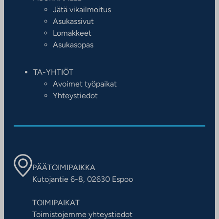
Jätä vikailmoitus
Asukassivut
Lomakkeet
Asukasopas
TA-YHTIÖT
Avoimet työpaikat
Yhteystiedot
PÄÄTOIMIPAIKKA
Kutojantie 6-8, 02630 Espoo
TOIMIPAIKAT
Toimistojemme yhteystiedot