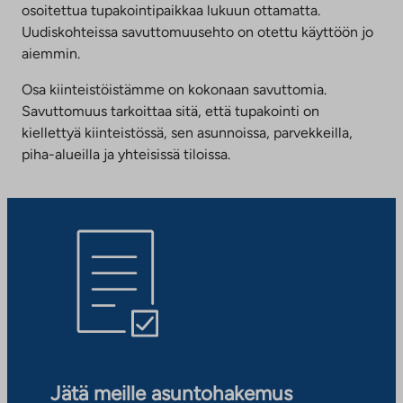
osoitettua tupakointipaikkaa lukuun ottamatta.
Uudiskohteissa savuttomuusehto on otettu käyttöön jo
aiemmin.
Osa kiinteistöistämme on kokonaan savuttomia.
Savuttomuus tarkoittaa sitä, että tupakointi on
kiellettyä kiinteistössä, sen asunnoissa, parvekkeilla,
piha-alueilla ja yhteisissä tiloissa.
Jätä meille asuntohakemus