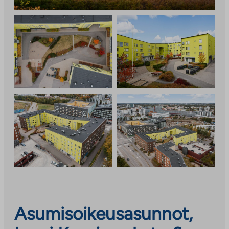
Asumisoikeusasunnot,