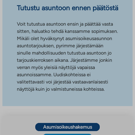
Tutustu asuntoon ennen päätöstä
Voit tutustua asuntoon ensin ja päättää vasta
sitten, haluatko tehdä kanssamme sopimuksen.
Mikäli olet hyväksynyt asumisoikeusasunnon
asuntotarjouksen, pyrimme järjestämään
sinulle mahdollisuuden tutustua asuntoon jo
tarjouskierroksen aikana. Järjestämme jonkin
verran myös yleisiä näyttöjä vapaissa
asunnoissamme. Uudiskohteissa ei
valitettavasti voi järjestää vastaavanlaisesti
näyttöjä kuin jo valmistuneissa kohteissa.
Asumisoikeushakemus