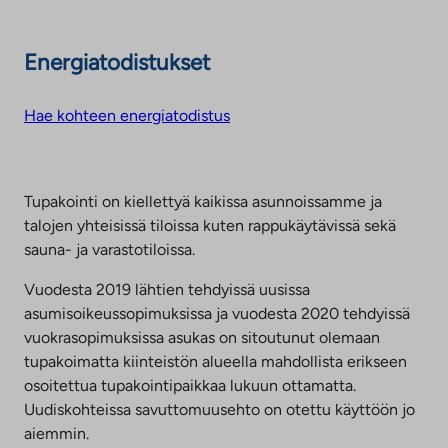
Energiatodistukset
Hae kohteen energiatodistus
Tupakointi on kiellettyä kaikissa asunnoissamme ja
talojen yhteisissä tiloissa kuten rappukäytävissä sekä
sauna- ja varastotiloissa.
Vuodesta 2019 lähtien tehdyissä uusissa
asumisoikeussopimuksissa ja vuodesta 2020 tehdyissä
vuokrasopimuksissa asukas on sitoutunut olemaan
tupakoimatta kiinteistön alueella mahdollista erikseen
osoitettua tupakointipaikkaa lukuun ottamatta.
Uudiskohteissa savuttomuusehto on otettu käyttöön jo
aiemmin.