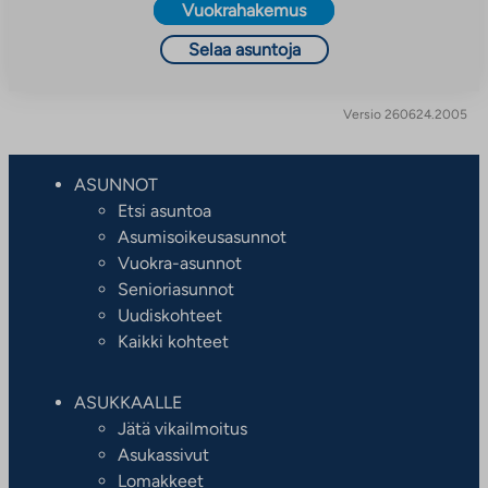
Vuokrahakemus
Selaa asuntoja
Versio 260624.2005
ASUNNOT
Etsi asuntoa
Asumisoikeusasunnot
Vuokra-asunnot
Senioriasunnot
Uudiskohteet
Kaikki kohteet
ASUKKAALLE
Jätä vikailmoitus
Asukassivut
Lomakkeet