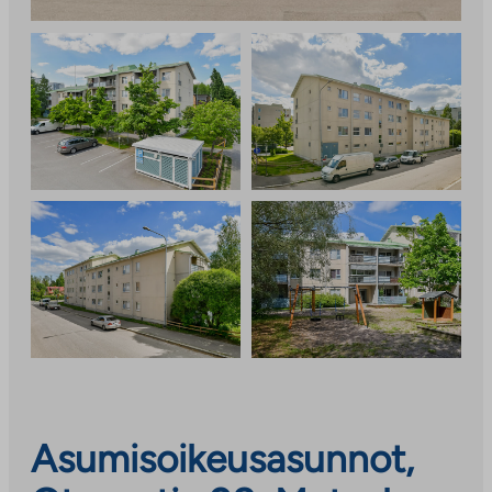
Asumisoikeusasunnot,