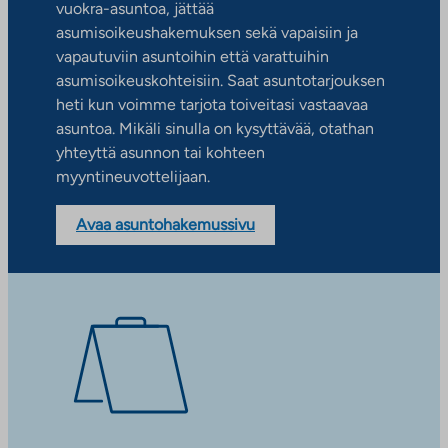
vuokra-asuntoa, jättää
asumisoikeushakemuksen sekä vapaisiin ja
vapautuviin asuntoihin että varattuihin
asumisoikeuskohteisiin. Saat asuntotarjouksen
heti kun voimme tarjota toiveitasi vastaavaa
asuntoa. Mikäli sinulla on kysyttävää, otathan
yhteyttä asunnon tai kohteen
myyntineuvottelijaan.
Avaa asuntohakemussivu