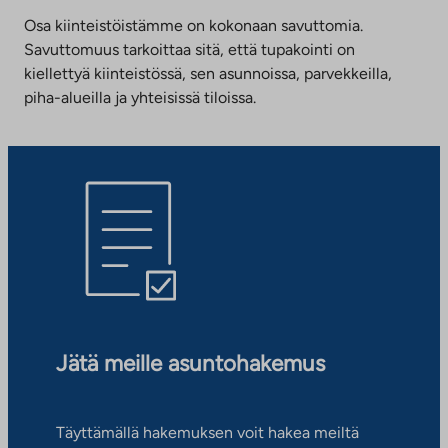
Osa kiinteistöistämme on kokonaan savuttomia.
Savuttomuus tarkoittaa sitä, että tupakointi on
kiellettyä kiinteistössä, sen asunnoissa, parvekkeilla,
piha-alueilla ja yhteisissä tiloissa.
Jätä meille asuntohakemus
Täyttämällä hakemuksen voit hakea meiltä