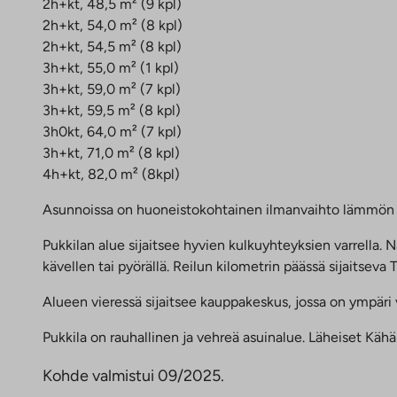
2h+kt, 48,5 m² (9 kpl)
2h+kt, 54,0 m² (8 kpl)
2h+kt, 54,5 m² (8 kpl)
3h+kt, 55,0 m² (1 kpl)
3h+kt, 59,0 m² (7 kpl)
3h+kt, 59,5 m² (8 kpl)
3h0kt, 64,0 m² (7 kpl)
3h+kt, 71,0 m² (8 kpl)
4h+kt, 82,0 m² (8kpl)
Asunnoissa on huoneistokohtainen ilmanvaihto lämmön ta
Pukkilan alue sijaitsee hyvien kulkuyhteyksien varrella.
kävellen tai pyörällä. Reilun kilometrin päässä sijaitse
Alueen vieressä sijaitsee kauppakeskus, jossa on ympäri
Pukkila on rauhallinen ja vehreä asuinalue. Läheiset Käh
Kohde valmistui 09/2025.