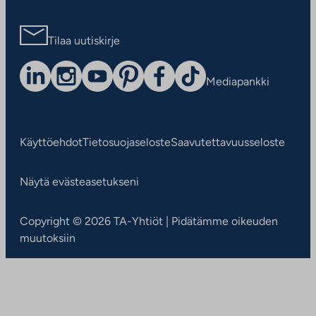
Tilaa uutiskirje
Mediapankki
Käyttöehdot
Tietosuojaseloste
Saavutettavuusseloste
Näytä evästeasetukseni
Copyright © 2026 TA-Yhtiöt | Pidätämme oikeuden
muutoksiin