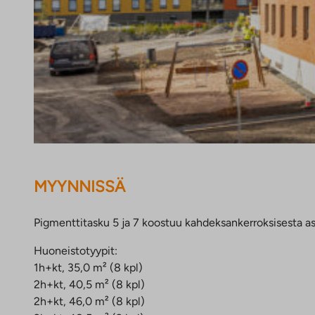
MYYNNISSÄ
Pigmenttitasku 5 ja 7 koostuu kahdeksankerroksisesta asu
Huoneistotyypit:
1h+kt, 35,0 m² (8 kpl)
2h+kt, 40,5 m² (8 kpl)
2h+kt, 46,0 m² (8 kpl)