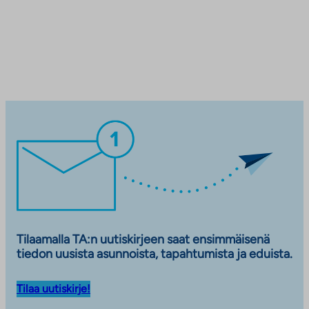
Tilaamalla TA:n uutiskirjeen saat ensimmäisenä
tiedon uusista asunnoista, tapahtumista ja eduista.
Tilaa uutiskirje!