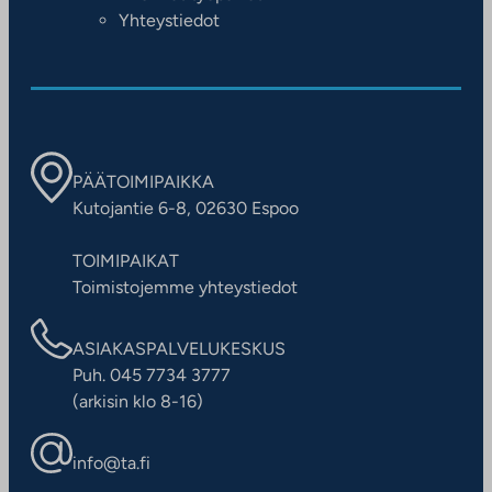
Yhteystiedot
PÄÄTOIMIPAIKKA
Kutojantie 6-8, 02630 Espoo
TOIMIPAIKAT
Toimistojemme yhteystiedot
ASIAKASPALVELUKESKUS
Puh. 045 7734 3777
(arkisin klo 8-16)
info@ta.fi