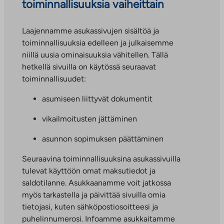
toiminnallisuuksia vaiheittain
Laajennamme asukassivujen sisältöä ja
toiminnallisuuksia edelleen ja julkaisemme
niillä uusia ominaisuuksia vähitellen. Tällä
hetkellä sivuilla on käytössä seuraavat
toiminnallisuudet:
asumiseen liittyvät dokumentit
vikailmoitusten jättäminen
asunnon sopimuksen päättäminen
Seuraavina toiminnallisuuksina asukassivuilla
tulevat käyttöön omat maksutiedot ja
saldotilanne. Asukkaanamme voit jatkossa
myös tarkastella ja päivittää sivuilla omia
tietojasi, kuten sähköpostiosoitteesi ja
puhelinnumerosi. Infoamme asukkaitamme