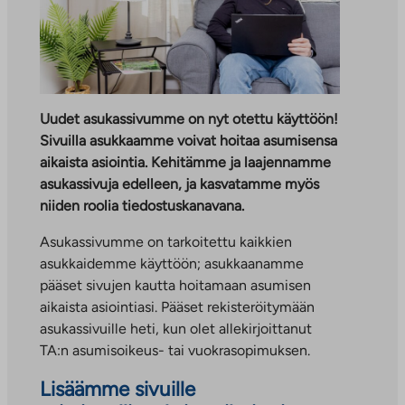
Uudet asukassivumme on nyt otettu käyttöön!
Sivuilla asukkaamme voivat hoitaa asumisensa
aikaista asiointia. Kehitämme ja laajennamme
asukassivuja edelleen, ja kasvatamme myös
niiden roolia tiedostuskanavana.
Asukassivumme on tarkoitettu kaikkien
asukkaidemme käyttöön; asukkaanamme
pääset sivujen kautta hoitamaan asumisen
aikaista asiointiasi. Pääset rekisteröitymään
asukassivuille heti, kun olet allekirjoittanut
TA:n asumisoikeus- tai vuokrasopimuksen.
Lisäämme sivuille