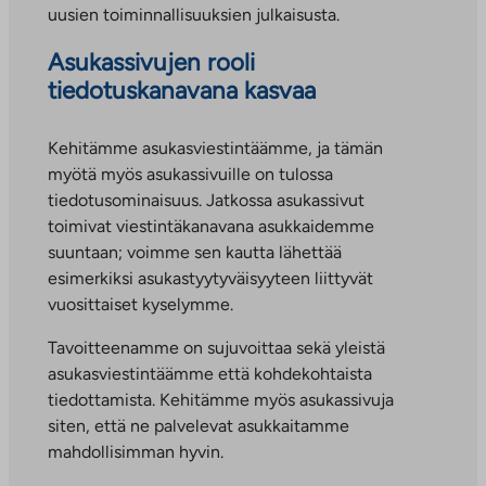
uusien toiminnallisuuksien julkaisusta.
Asukassivujen rooli
tiedotuskanavana kasvaa
Kehitämme asukasviestintäämme, ja tämän
myötä myös asukassivuille on tulossa
tiedotusominaisuus. Jatkossa asukassivut
toimivat viestintäkanavana asukkaidemme
suuntaan; voimme sen kautta lähettää
esimerkiksi asukastyytyväisyyteen liittyvät
vuosittaiset kyselymme.
Tavoitteenamme on sujuvoittaa sekä yleistä
asukasviestintäämme että kohdekohtaista
tiedottamista. Kehitämme myös asukassivuja
siten, että ne palvelevat asukkaitamme
mahdollisimman hyvin.