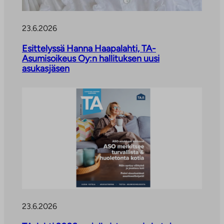
23.6.2026
Esittelyssä Hanna Haapalahti, TA-
Asumisoikeus Oy:n hallituksen uusi
asukasjäsen
23.6.2026