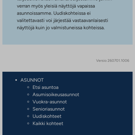
verran myös yleisiä näyttöjä vapaissa
asunnoissamme. Uudiskohteissa ei
valitettavasti voi järjestää vastaavanlaisesti
näyttöjä kuin jo valmistuneissa kohteissa.
Versio 260701.1006
ASUNNOT
Etsi asuntoa
Asumisoikeusasunnot
Vuokra-asunnot
Senioriasunnot
Uudiskohteet
Kaikki kohteet