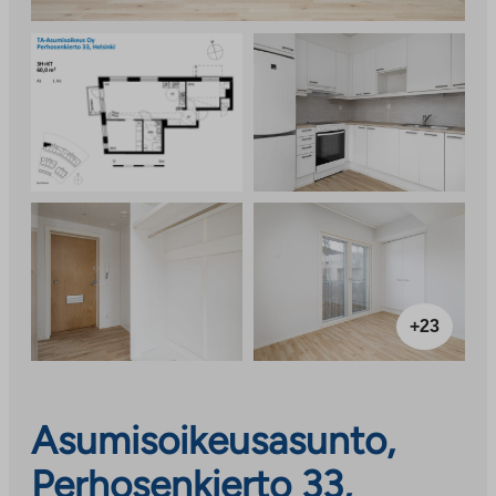
+23
Asumisoikeusasunto,
Perhosenkierto 33,