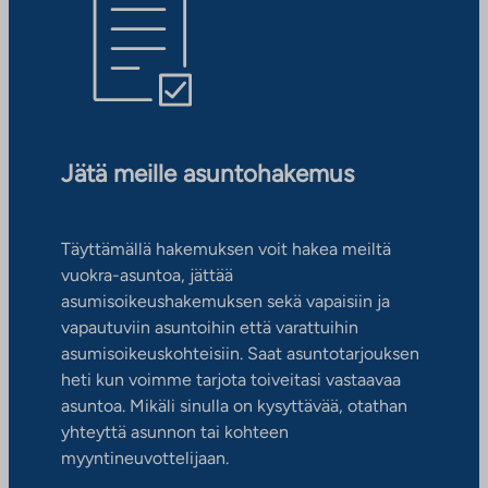
Jätä meille asuntohakemus
Täyttämällä hakemuksen voit hakea meiltä
vuokra-asuntoa, jättää
asumisoikeushakemuksen sekä vapaisiin ja
vapautuviin asuntoihin että varattuihin
asumisoikeuskohteisiin. Saat asuntotarjouksen
heti kun voimme tarjota toiveitasi vastaavaa
asuntoa. Mikäli sinulla on kysyttävää, otathan
yhteyttä asunnon tai kohteen
myyntineuvottelijaan.