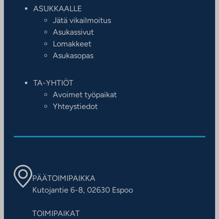
ASUKKAALLE
Jätä vikailmoitus
Asukassivut
Lomakkeet
Asukasopas
TA-YHTIÖT
Avoimet työpaikat
Yhteystiedot
PÄÄTOIMIPAIKKA
Kutojantie 6-8, 02630 Espoo
TOIMIPAIKAT