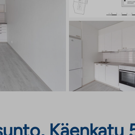
unto, Käenkatu 5