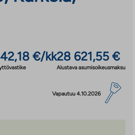
42,18 €/kk
28 621,55 €
yttövastike
Alustava asumisoikeusmaksu
Vapautuu 4.10.2026