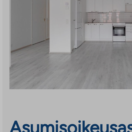
Asumisoikeusas