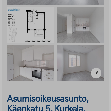
+8
Asumisoikeusasunto,
Käenkatu 5, Kurkela,