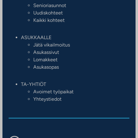
Senioriasunnot
Uudiskohteet
Kaikki kohteet
ASUKKAALLE
Jätä vikailmoitus
Asukassivut
Lomakkeet
Asukasopas
TA-YHTIÖT
Avoimet työpaikat
Yhteystiedot