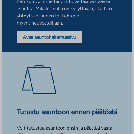
heti kun voimme tarjota toiveitasi vastaavaa
asuntoa. Mikäli sinulla on kysyttävää, otathan
yhteyttä asunnon tai kohteen
myyntineuvottelijaan.
Avaa asuntohakemussivu
Tutustu asuntoon ennen päätöstä
Voit tutustua asuntoon ensin ja päättää vasta