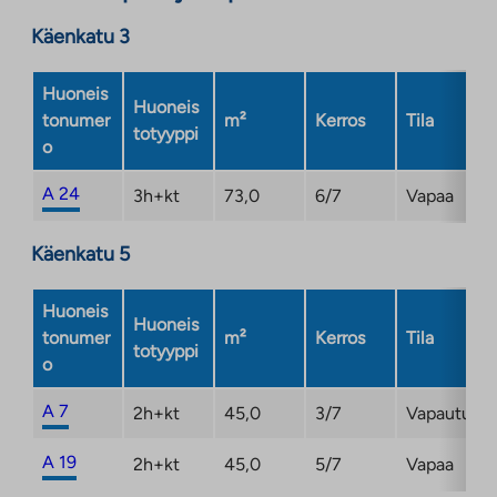
Käenkatu 3
Huoneis
Huoneis
tonumer
m²
Kerros
Tila
totyyppi
o
A 24
3h+kt
73,0
6/7
Vapaa
Käenkatu 5
Huoneis
Huoneis
tonumer
m²
Kerros
Tila
totyyppi
o
A 7
2h+kt
45,0
3/7
Vapautuma
A 19
2h+kt
45,0
5/7
Vapaa