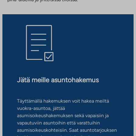
Jätä meille asuntohakemus
Täyttämällä hakemuksen voit hakea meiltä
vuokra-asuntoa, jättää
asumisoikeushakemuksen sekä vapaisiin ja
vapautuviin asuntoihin että varattuihin
asumisoikeuskohteisiin. Saat asuntotarjouksen