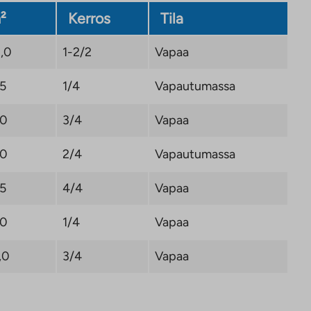
²
Kerros
Tila
1,0
1-2/2
Vapaa
,5
1/4
Vapautumassa
,0
3/4
Vapaa
,0
2/4
Vapautumassa
,5
4/4
Vapaa
,0
1/4
Vapaa
,0
3/4
Vapaa