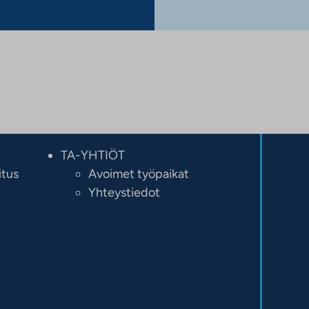
TA-YHTIÖT
itus
Avoimet työpaikat
Yhteystiedot