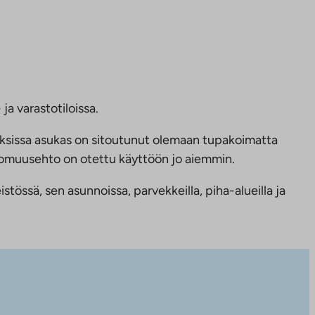
ja varastotiloissa.
ksissa asukas on sitoutunut olemaan tupakoimatta
ttomuusehto on otettu käyttöön jo aiemmin.
tössä, sen asunnoissa, parvekkeilla, piha-alueilla ja