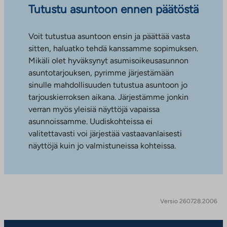
Tutustu asuntoon ennen päätöstä
Voit tutustua asuntoon ensin ja päättää vasta
sitten, haluatko tehdä kanssamme sopimuksen.
Mikäli olet hyväksynyt asumisoikeusasunnon
asuntotarjouksen, pyrimme järjestämään
sinulle mahdollisuuden tutustua asuntoon jo
tarjouskierroksen aikana. Järjestämme jonkin
verran myös yleisiä näyttöjä vapaissa
asunnoissamme. Uudiskohteissa ei
valitettavasti voi järjestää vastaavanlaisesti
näyttöjä kuin jo valmistuneissa kohteissa.
Versio 260728.2006