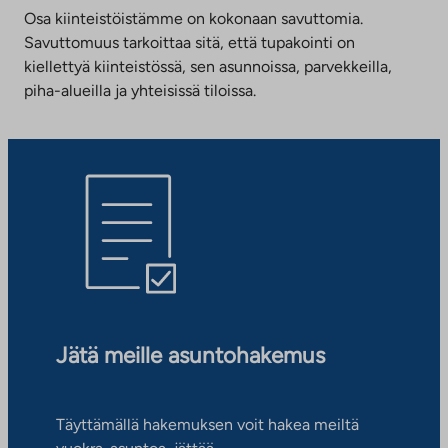
Osa kiinteistöistämme on kokonaan savuttomia.
Savuttomuus tarkoittaa sitä, että tupakointi on
kiellettyä kiinteistössä, sen asunnoissa, parvekkeilla,
piha-alueilla ja yhteisissä tiloissa.
Jätä meille asuntohakemus
Täyttämällä hakemuksen voit hakea meiltä