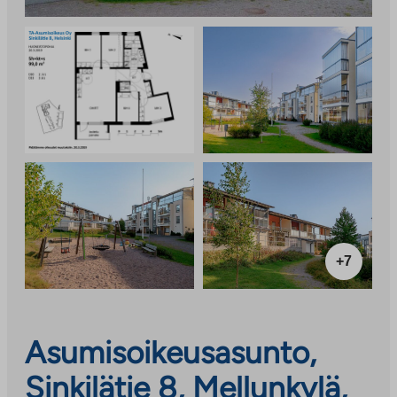
+7
Asumisoikeusasunto,
Sinkilätie 8, Mellunkylä,