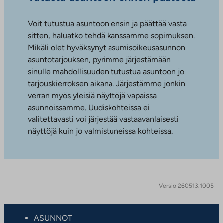
Voit tutustua asuntoon ensin ja päättää vasta
sitten, haluatko tehdä kanssamme sopimuksen.
Mikäli olet hyväksynyt asumisoikeusasunnon
asuntotarjouksen, pyrimme järjestämään
sinulle mahdollisuuden tutustua asuntoon jo
tarjouskierroksen aikana. Järjestämme jonkin
verran myös yleisiä näyttöjä vapaissa
asunnoissamme. Uudiskohteissa ei
valitettavasti voi järjestää vastaavanlaisesti
näyttöjä kuin jo valmistuneissa kohteissa.
Versio 260513.1005
ASUNNOT