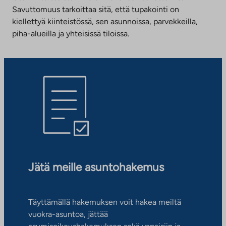
Savuttomuus tarkoittaa sitä, että tupakointi on
kiellettyä kiinteistössä, sen asunnoissa, parvekkeilla,
piha-alueilla ja yhteisissä tiloissa.
Jätä meille asuntohakemus
Täyttämällä hakemuksen voit hakea meiltä
vuokra-asuntoa, jättää