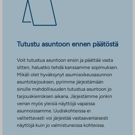
Tutustu asuntoon ennen päätöstä
Voit tutustua asuntoon ensin ja päättää vasta
sitten, haluatko tehdä kanssamme sopimuksen.
Mikäli olet hyväksynyt asumisoikeusasunnon
asuntotarjouksen, pyrimme järjestämään
sinulle mahdollisuuden tutustua asuntoon jo
tarjouskierroksen aikana. Järjestämme jonkin
verran myös yleisiä näyttöjä vapaissa
asunnoissamme. Uudiskohteissa ei
valitettavasti voi järjestää vastaavanlaisesti
näyttöjä kuin jo valmistuneissa kohteissa.