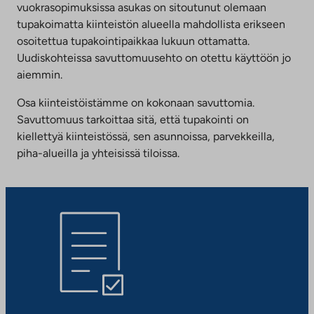
vuokrasopimuksissa asukas on sitoutunut olemaan
tupakoimatta kiinteistön alueella mahdollista erikseen
osoitettua tupakointipaikkaa lukuun ottamatta.
Uudiskohteissa savuttomuusehto on otettu käyttöön jo
aiemmin.
Osa kiinteistöistämme on kokonaan savuttomia.
Savuttomuus tarkoittaa sitä, että tupakointi on
kiellettyä kiinteistössä, sen asunnoissa, parvekkeilla,
piha-alueilla ja yhteisissä tiloissa.