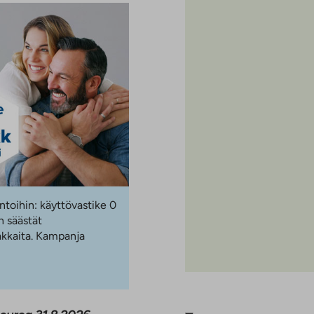
ntoihin: käyttövastike 0
 säästät
akkaita. Kampanja