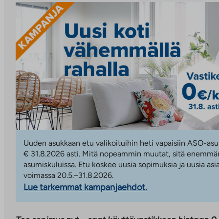
Uuden asukkaan etu valikoituihin heti vapaisiin ASO-asu
€ 31.8.2026 asti. Mitä nopeammin muutat, sitä enemmän
asumiskuluissa. Etu koskee uusia sopimuksia ja uusia asi
voimassa 20.5.–31.8.2026.
Lue tarkemmat kampanjaehdot.