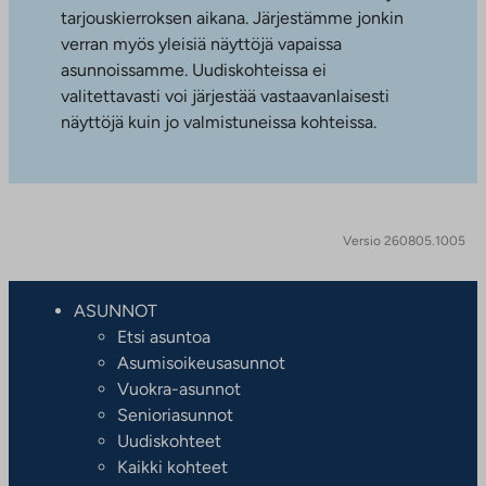
tarjouskierroksen aikana. Järjestämme jonkin
verran myös yleisiä näyttöjä vapaissa
asunnoissamme. Uudiskohteissa ei
valitettavasti voi järjestää vastaavanlaisesti
näyttöjä kuin jo valmistuneissa kohteissa.
Versio 260805.1005
ASUNNOT
Etsi asuntoa
Asumisoikeusasunnot
Vuokra-asunnot
Senioriasunnot
Uudiskohteet
Kaikki kohteet