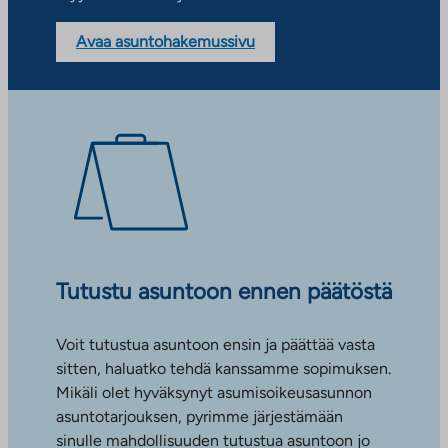
Avaa asuntohakemussivu
Tutustu asuntoon ennen päätöstä
Voit tutustua asuntoon ensin ja päättää vasta
sitten, haluatko tehdä kanssamme sopimuksen.
Mikäli olet hyväksynyt asumisoikeusasunnon
asuntotarjouksen, pyrimme järjestämään
sinulle mahdollisuuden tutustua asuntoon jo