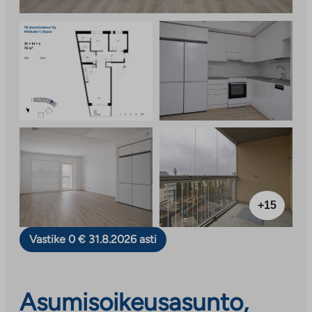
+15
Vastike 0 € 31.8.2026 asti
Asumisoikeusasunto,