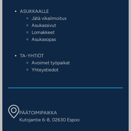
ASUKKAALLE
Jätä vikailmoitus
Asukassivut
Lomakkeet
Asukasopas
TA-YHTIÖT
Avoimet työpaikat
Yhteystiedot
PÄÄTOIMIPAIKKA
Kutojantie 6-8, 02630 Espoo