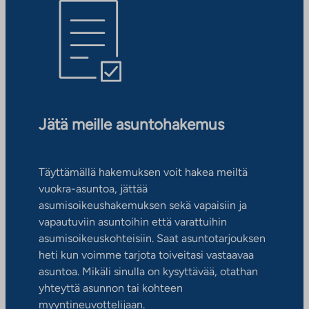
Jätä meille asuntohakemus
Täyttämällä hakemuksen voit hakea meiltä
vuokra-asuntoa, jättää
asumisoikeushakemuksen sekä vapaisiin ja
vapautuviin asuntoihin että varattuihin
asumisoikeuskohteisiin. Saat asuntotarjouksen
heti kun voimme tarjota toiveitasi vastaavaa
asuntoa. Mikäli sinulla on kysyttävää, otathan
yhteyttä asunnon tai kohteen
myyntineuvottelijaan.