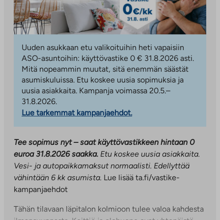
Uuden asukkaan etu valikoituihin heti vapaisiin
ASO-asuntoihin: käyttövastike 0 € 31.8.2026 asti.
Mitä nopeammin muutat, sitä enemmän säästät
asumiskuluissa. Etu koskee uusia sopimuksia ja
uusia asiakkaita. Kampanja voimassa 20.5.–
31.8.2026.
Lue tarkemmat kampanjaehdot.
Tee sopimus nyt – saat käyttövastikkeen hintaan 0
euroa 31.8.2026 saakka.
Etu koskee uusia asiakkaita.
Vesi- ja autopaikkamaksut normaalisti. Edellyttää
vähintään 6 kk asumista.
Lue lisää ta.fi/vastike-
kampanjaehdot
Tähän tilavaan läpitalon kolmioon tulee valoa kahdesta