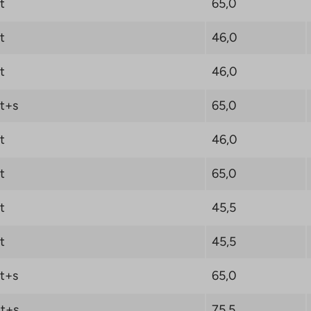
t
65,0
t
46,0
t
46,0
t+s
65,0
t
46,0
t
65,0
t
45,5
t
45,5
t+s
65,0
t+s
75,5