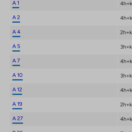
A 1
4h+k
A 2
4h+k
A 4
2h+k
A 5
3h+k
A 7
4h+k
A 10
3h+k
A 12
4h+k
A 19
2h+k
A 27
4h+k