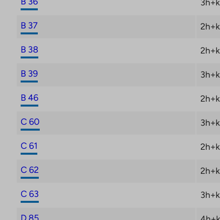
B 36
3h+k
B 37
2h+k
B 38
2h+k
B 39
3h+k
B 46
2h+k
C 60
3h+k
C 61
2h+k
C 62
2h+k
C 63
3h+k
D 85
4h+k