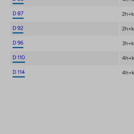
D 87
2h+k
D 92
2h+k
D 96
3h+k
D 110
4h+k
D 114
4h+k