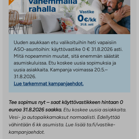
Uuden asukkaan etu valikoituihin heti vapaisiin
ASO-asuntoihin: käyttövastike 0 € 31.8.2026 asti.
Mitä nopeammin muutat, sitä enemmän säästät
asumiskuluissa. Etu koskee uusia sopimuksia ja
uusia asiakkaita. Kampanja voimassa 20.5.–
31.8.2026.
Lue tarkemmat kampanjaehdot.
Tee sopimus nyt – saat käyttövastikkeen hintaan 0
euroa 31.8.2026 saakka.
Etu koskee uusia asiakkaita.
Vesi- ja autopaikkamaksut normaalisti. Edellyttää
vähintään 6 kk asumista.
Lue lisää ta.fi/vastike-
kampanjaehdot.