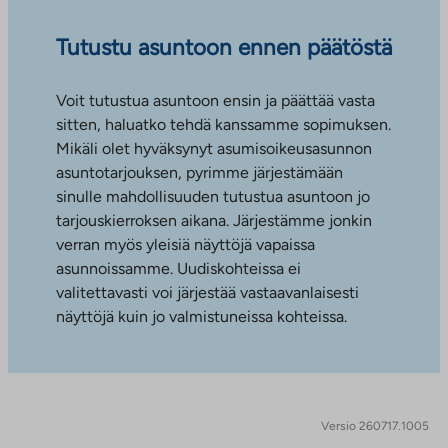
Tutustu asuntoon ennen päätöstä
Voit tutustua asuntoon ensin ja päättää vasta
sitten, haluatko tehdä kanssamme sopimuksen.
Mikäli olet hyväksynyt asumisoikeusasunnon
asuntotarjouksen, pyrimme järjestämään
sinulle mahdollisuuden tutustua asuntoon jo
tarjouskierroksen aikana. Järjestämme jonkin
verran myös yleisiä näyttöjä vapaissa
asunnoissamme. Uudiskohteissa ei
valitettavasti voi järjestää vastaavanlaisesti
näyttöjä kuin jo valmistuneissa kohteissa.
Versio 260717.1005