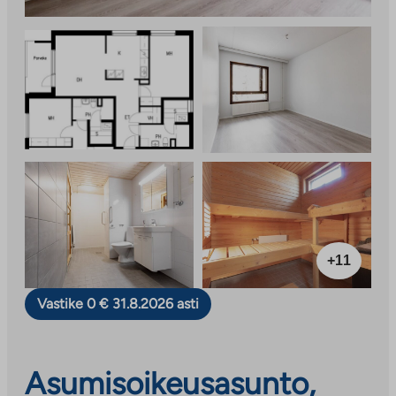
+11
Vastike 0 € 31.8.2026 asti
Asumisoikeusasunto,