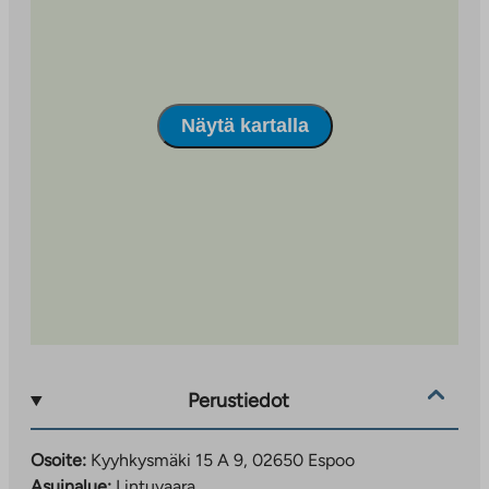
Näytä kartalla
Perustiedot
Osoite:
Kyyhkysmäki 15 A 9, 02650 Espoo
Asuinalue:
Lintuvaara