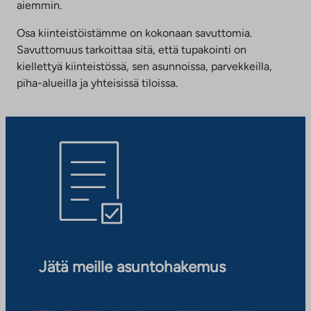
aiemmin.
Osa kiinteistöistämme on kokonaan savuttomia.
Savuttomuus tarkoittaa sitä, että tupakointi on
kiellettyä kiinteistössä, sen asunnoissa, parvekkeilla,
piha-alueilla ja yhteisissä tiloissa.
Jätä meille asuntohakemus