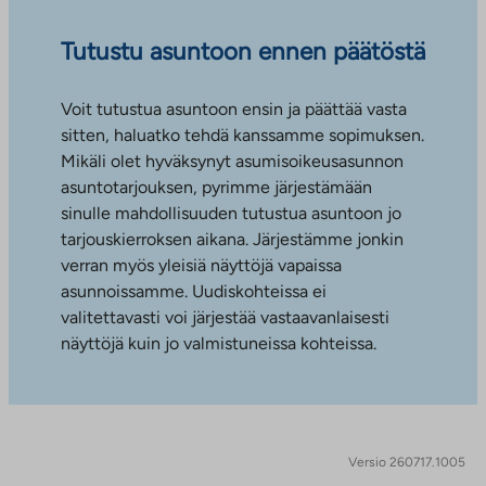
Tutustu asuntoon ennen päätöstä
Voit tutustua asuntoon ensin ja päättää vasta
sitten, haluatko tehdä kanssamme sopimuksen.
Mikäli olet hyväksynyt asumisoikeusasunnon
asuntotarjouksen, pyrimme järjestämään
sinulle mahdollisuuden tutustua asuntoon jo
tarjouskierroksen aikana. Järjestämme jonkin
verran myös yleisiä näyttöjä vapaissa
asunnoissamme. Uudiskohteissa ei
valitettavasti voi järjestää vastaavanlaisesti
näyttöjä kuin jo valmistuneissa kohteissa.
Versio 260717.1005