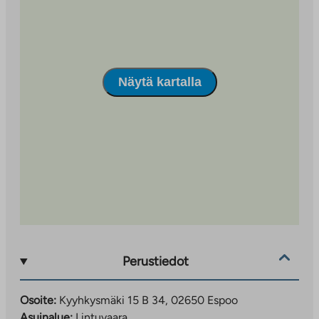
Näytä kartalla
Perustiedot
Osoite:
Kyyhkysmäki 15 B 34, 02650 Espoo
Asuinalue:
Lintuvaara