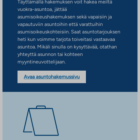
Täyttämällä hakemuksen voit hakea meiltä
vuokra-asuntoa, jättää
asumisoikeushakemuksen sekä vapaisiin ja
vapautuviin asuntoihin että varattuihin
asumisoikeuskohteisiin. Saat asuntotarjouksen
heti kun voimme tarjota toiveitasi vastaavaa
asuntoa. Mikäli sinulla on kysyttävää, otathan
yhteyttä asunnon tai kohteen
myyntineuvottelijaan.
Avaa asuntohakemussivu