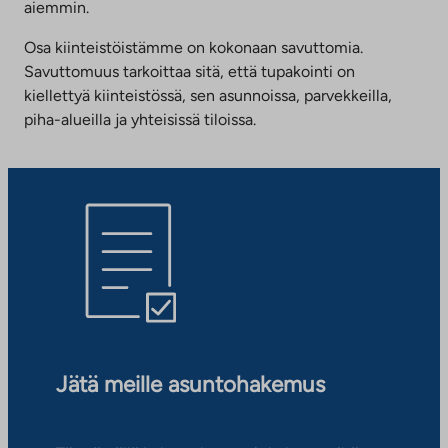
aiemmin.
Osa kiinteistöistämme on kokonaan savuttomia.
Savuttomuus tarkoittaa sitä, että tupakointi on
kiellettyä kiinteistössä, sen asunnoissa, parvekkeilla,
piha-alueilla ja yhteisissä tiloissa.
Jätä meille asuntohakemus