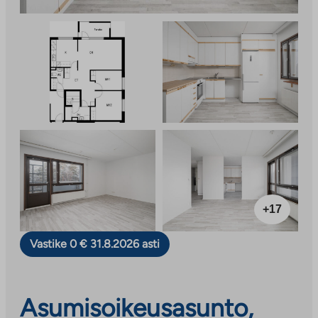
+17
Vastike 0 € 31.8.2026 asti
Asumisoikeusasunto,