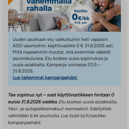
Uuden asukkaan etu valikoituihin heti vapaisiin
ASO-asuntoihin: käyttövastike 0 € 31.8.2026 asti.
Mitä nopeammin muutat, sitä enemmän säästät
asumiskuluissa. Etu koskee uusia sopimuksia ja
uusia asiakkaita. Kampanja voimassa 20.5.–
31.8.2026.
Lue tarkemmat kampanjaehdot.
Tee sopimus nyt – saat käyttövastikkeen hintaan 0
euroa 31.8.2026 saakka.
Etu koskee uusia asiakkaita.
Vesi- ja autopaikkamaksut normaalisti. Edellyttää
vähintään 6 kk asumista.
Lue lisää ta.fi/vastike-
kampanjaehdot.